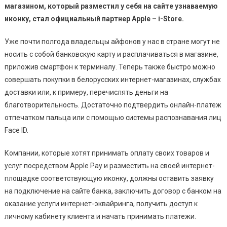
магазином, который разместил у себя на сайте узнаваемую
иконку, стал официальный партнер Apple – i-Store.
Уже почти полгода владельцы айфонов у нас в стране могут не
носить с собой банковскую карту и расплачиваться в магазине,
приложив смартфон к терминалу. Теперь также быстро можно
совершать покупки в белорусских интернет-магазинах, службах
доставки или, к примеру, перечислять деньги на
благотворительность. Достаточно подтвердить онлайн-платеж
отпечатком пальца или с помощью системы распознавания лиц
Face ID.
Компании, которые хотят принимать оплату своих товаров и
услуг посредством Apple Pay и разместить на своей интернет-
площадке соответствующую иконку, должны оставить заявку
на подключение на сайте банка, заключить договор с банком на
оказание услуги интернет-эквайринга, получить доступ к
личному кабинету клиента и начать принимать платежи.