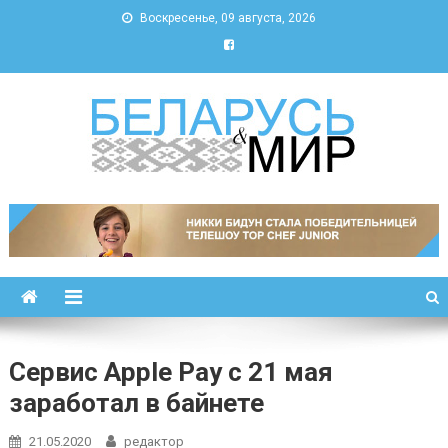
Воскресенье, 09 августа, 2026
Беларусь и мир
Новости Беларуси и мира
Сервис Apple Pay с 21 мая
заработал в байнете
21.05.2020
редактор