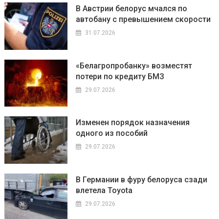
В Австрии белорус мчался по
автобану с превышением скорости
31.07.2026
«Белагропробанку» возместят
потери по кредиту БМЗ
29.07.2026
Изменен порядок назначения
одного из пособий
29.07.2026
В Германии в фуру белоруса сзади
влетела Toyota
29.07.2026