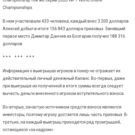
Championships.
В нем участвовали 433 человека, каждый внес 3 200 долларов.
Алексей добыл в итоге 156 843 доллара призовых. Занявший
первое место Димитар Данчев из Болгарии получил 188 316
долларов.
* * * * * * * * *
Информация о выигрышах игроков в покер не отражает их
действительный личный денежный баланс. Во-первых, даже
при выигрыше из полученной в итоге суммы всегда следует
вычесть деньги внесенного игроком вступительного взноса.
Во-вторых, зачастую источником средств взноса являются
инвесторы, поэтому игроку достается лишь часть призовых. В-
третьих, на каждый выигрыш приходится ряд проигрышей,
остающихся «за кадром».