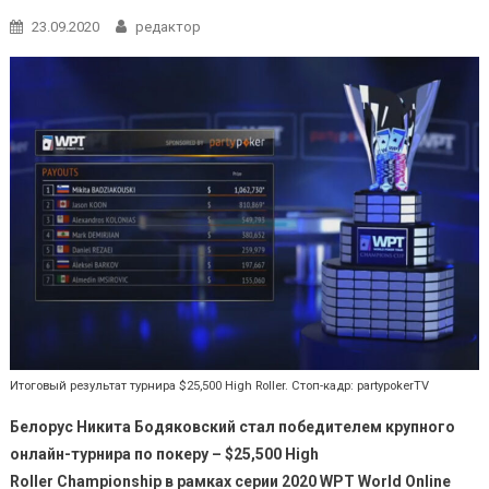
23.09.2020
редактор
Итоговый результат турнира $25,500 High Roller. Стоп-кадр: partypokerTV
Белорус Никита Бодяковский стал победителем крупного
онлайн-турнира по покеру – $25,500
High
Roller
Championship
в рамках серии 2020
WPT
World
Online