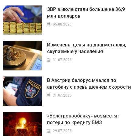
ЗВР в июле стали больше на 36,9
млн долларов
05.08.2026
Изменены цены на драгметаллы,
скупаемые у населения
31.07.2026
В Австрии белорус мчался по
автобану с превышением скорости
31.07.2026
«Белагропробанку» возместят
потери по кредиту БМЗ
29.07.2026