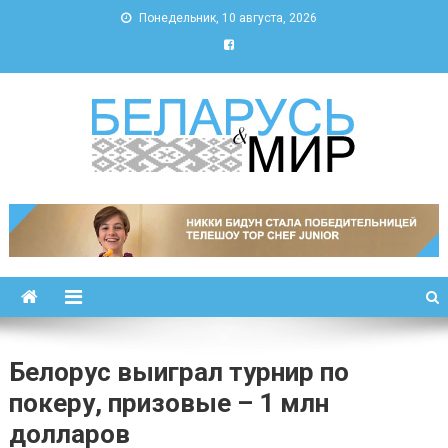
Понедельник, 10 августа, 2026
Беларусь и мир
Новости Беларуси и мира
Белорус выиграл турнир по
покеру, призовые – 1 млн
долларов