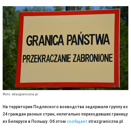
Фото: strazgraniczna.pl
На территории Подляского воеводства задержали группу из
24 граждан разных стран, нелегально переходивших границу
из Беларуси в Польшу.
Об этом
сообщает
strazgraniczna.pl.