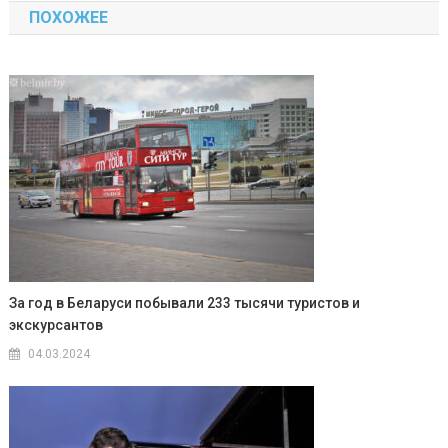
ПОХОЖЕЕ
записям
За год в Беларуси побывали 233 тысячи туристов и
экскурсантов
04.03.2024