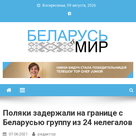
Воскресенье, 09 августа, 2026
Беларусь и мир
Новости Беларуси и мира
Поляки задержали на границе с
Беларусью группу из 24 нелегалов
07.06.2021
редактор