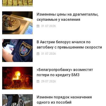
Изменены цены на драгметаллы,
скупаемые у населения
31.07.2026
В Австрии белорус мчался по
автобану с превышением скорости
31.07.2026
«Белагропробанку» возместят
потери по кредиту БМЗ
29.07.2026
Изменен порядок назначения
одного из пособий