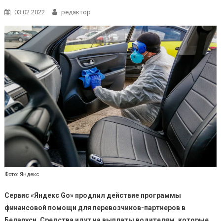
03.02.2022
редактор
Фото: Яндекс
Сервис «Яндекс Go» продлил действие программы
финансовой помощи для перевозчиков-партнеров в
Беларуси.
Средства идут на выплаты водителям, которые