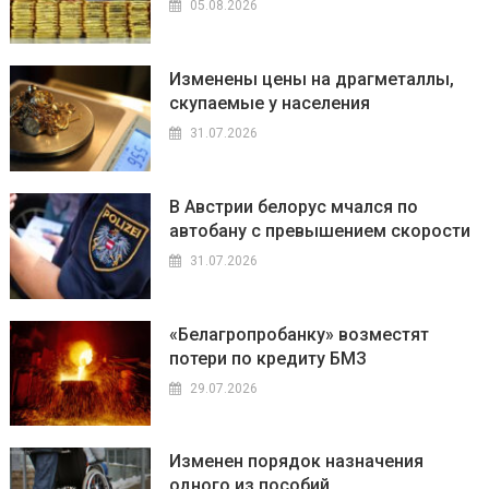
05.08.2026
Изменены цены на драгметаллы,
скупаемые у населения
31.07.2026
В Австрии белорус мчался по
автобану с превышением скорости
31.07.2026
«Белагропробанку» возместят
потери по кредиту БМЗ
29.07.2026
Изменен порядок назначения
одного из пособий