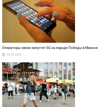
Операторы связи запустят 5G на параде Победы в Минске
09.05.2025