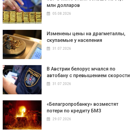
млн долларов
05.08.2026
Изменены цены на драгметаллы,
скупаемые у населения
31.07.2026
В Австрии белорус мчался по
автобану с превышением скорости
31.07.2026
«Белагропробанку» возместят
потери по кредиту БМЗ
29.07.2026