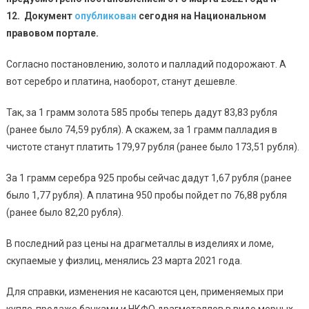
12.
Документ
опубликован
сегодня на Национальном
правовом портале.
Согласно постановлению, золото и палладий подорожают. А
вот серебро и платина, наоборот, станут дешевле.
Так, за 1 грамм золота 585 пробы теперь дадут 83,83 рубля
(ранее было 74,59 рубля). А скажем, за 1 грамм палладия в
чистоте станут платить 179,97 рубля (ранее было 173,51 рубля).
За 1 грамм серебра 925 пробы сейчас дадут 1,67 рубля (ранее
было 1,77 рубля). А платина 950 пробы пойдет по 76,88 рубля
(ранее было 82,20 рубля).
В последний раз цены на драгметаллы в изделиях и ломе,
скупаемые у физлиц, менялись 23 марта 2021 года.
Для справки, изменения не касаются цен, применяемых при
купле-продаже банками и НКФО драгметаллов в виде мерных