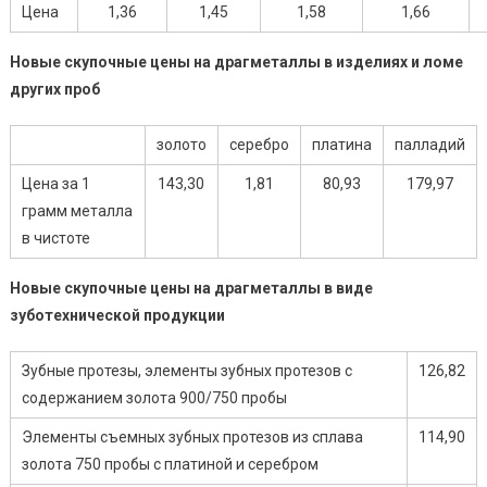
Цена
1,36
1,45
1,58
1,66
Новые скупочные цены на драгметаллы в изделиях и ломе
других проб
золото
серебро
платина
палладий
Цена за 1
143,30
1,81
80,93
179,97
грамм металла
в чистоте
Новые скупочные цены на драгметаллы в виде
зуботехнической продукции
Зубные протезы, элементы зубных протезов с
126,82
содержанием золота 900/750 пробы
Элементы съемных зубных протезов из сплава
114,90
золота 750 пробы с платиной и серебром