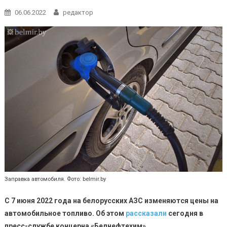
06.06.2022
редактор
Заправка автомобиля. Фото: belmir.by
С 7 июня 2022 года на белорусских АЗС изменяются цены на
автомобильное топливо. Об этом
рассказали
сегодня в
пресс-службе концерна «Белнефтехим».