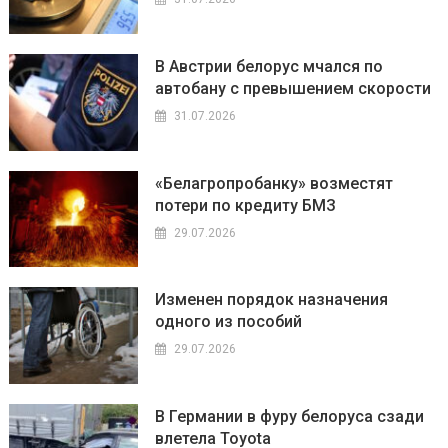
В Австрии белорус мчался по
автобану с превышением скорости
31.07.2026
«Белагропробанку» возместят
потери по кредиту БМЗ
29.07.2026
Изменен порядок назначения
одного из пособий
29.07.2026
В Германии в фуру белоруса сзади
влетела Toyota