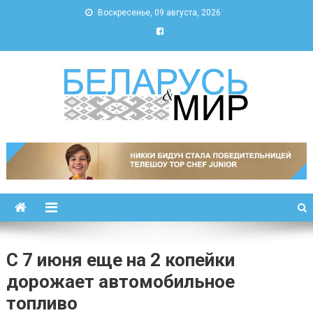
Воскресенье, 09 августа, 2026
Беларусь и мир
Новости Беларуси и мира
С 7 июня еще на 2 копейки
дорожает автомобильное
топливо