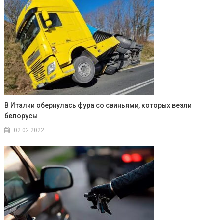
В Италии обернулась фура со свиньями, которых везли
белорусы
02.02.2022