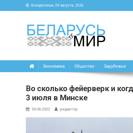
Воскресенье, 09 августа, 2026
Беларусь и мир
Новости Беларуси и мира
Экономика
Общество
Зарубежье
Во сколько фейерверк и ког
3 июля в Минске
30.06.2022
редактор