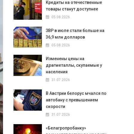
Кредиты на отечественные
товары станут доступнее
05.08.2026
ЗВР в июле стали больше на
36,9 млн долларов
05.08.2026
Изменены цены на
драгметаллы, скупаемые у
населения
31.07.2026
В Австрии белорус мчался по
автобану с превышением
скорости
31.07.2026
«Белагропробанку»