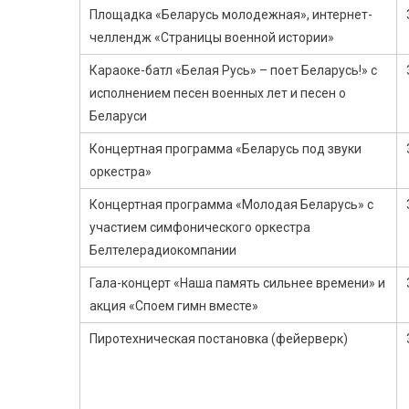
Площадка «Беларусь молодежная», интернет-
челлендж «Страницы военной истории»
Караоке-батл «Белая Русь» – поет Беларусь!» с
исполнением песен военных лет и песен о
Беларуси
Концертная программа «Беларусь под звуки
оркестра»
Концертная программа «Молодая Беларусь» с
участием симфонического оркестра
Белтелерадиокомпании
Гала-концерт «Наша память сильнее времени» и
акция «Споем гимн вместе»
Пиротехническая постановка (фейерверк)