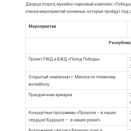
Дворца спорта, музейно-парковый комплекс «Победа
списка мероприятий основные, которые пройдут под 
Мероприятия
Республик
Проект РЖД и БЖД «Поезд Победы»
Открытый чемпионат г. Минска по пляжному
волейболу
Праздничная ярмарка
Концертные программы «Прошлое – в наших
сердцах! Будущее – в наших руках!»
Возложение цветов к Вечному огню и