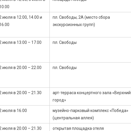
10.00
2 июля в 12.00, 14.00 и
пл. Свободы, 2А (место сбора
16.00
экскурсионных групп)
2 июля в 13.00 – 17.00
пл. Свободы
2 июля в 20.00 – 22.00
пл. Свободы
2 июля в 20.00 – 21.30
арт-терраса концертного зала «Верхний
город»
2 июля в 16.00
музейно-парковый комплекс «Победа»
(центральная аллея)
2 июля в 20.00 – 21.30
открытая площадка отеля