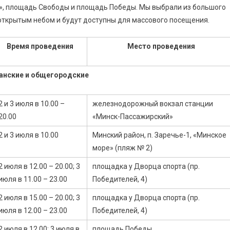
», площадь Свободы и площадь Победы. Мы выбрали из большого
открытым небом и будут доступны для массового посещения.
Время проведения
Место проведения
анские и общегородские
2 и 3 июля в 10.00 –
железнодорожный вокзал станции
20.00
«Минск-Пассажирский»
2 и 3 июля в 10.00
Минский район, п. Заречье-1, «Минское
море» (пляж № 2)
2 июля в 12.00 – 20.00; 3
площадка у Дворца спорта (пр.
июля в 11.00 – 23.00
Победителей, 4)
2 июля в 15.00 – 20.00; 3
площадка у Дворца спорта (пр.
июля в 12.00 – 23.00
Победителей, 4)
2 июля в 12.00; 3 июля в
площадь Победы