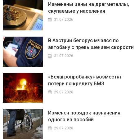
Изменены цены на драгметаллы,
скупаемые у населения
31.07.2026
В Австрии белорус мчался по
автобану с превышением скорости
31.07.2026
«Белагропробанку» возместят
потери по кредиту БМЗ
29.07.2026
Изменен порядок назначения
одного из пособий
29.07.2026