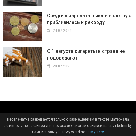
Средняя зарплата в июне вплотную
приблизилась к рекорду
24.07.2026
С 1 августа сигареты в стране не
подорожают
23.07.2026
Перепечатка разрешается только с размещением в тексте материала
активной и не закрытой для поисковых систем ссылкой на сайт belmir.by.
Сайт использует тему WordPress
Mystery