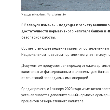
У входа в Нацбанк. Фото: belmir.by
В Беларуси изменены подходы к расчету величин 
достаточности нормативного капитала банков и НК
безопасной работы.
Соответствующее решение принято постановлением Н
Национальном правовом портале и вступает в силу п
Документом предусмотрен переход от ежеквартальн
капитала к их фиксированным значениям: для банков –
от сочетаний проводимых ими операций.
Среди прочего, с 1 января 2023 года изменяется сос
устанавливается дополнительный норматив суммарно
процентов от нормативного капитала.