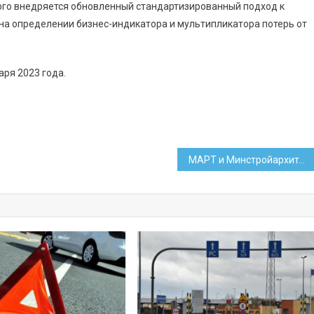
ного внедряется обновленный стандартизированный подход к
на определении бизнес-индикатора и мультипликатора потерь от
аря 2023 года.
МАРТ и Минстройархитектуры дали разъяснение по ценам на стройматериалы