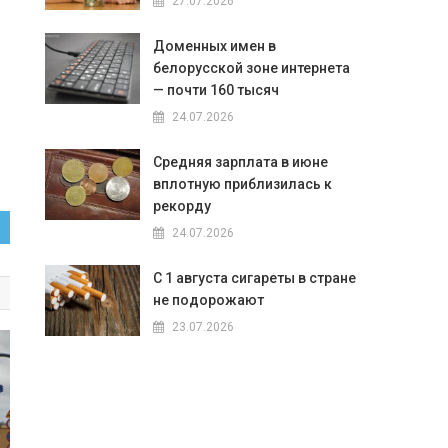
27.07.2026
Доменных имен в
белорусской зоне интернета
— почти 160 тысяч
24.07.2026
Средняя зарплата в июне
вплотную приблизилась к
рекорду
24.07.2026
С 1 августа сигареты в стране
не подорожают
23.07.2026