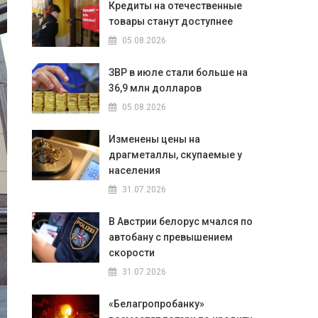
Кредиты на отечественные
товары станут доступнее
05.08.2026
ЗВР в июле стали больше на
36,9 млн долларов
05.08.2026
Изменены цены на
драгметаллы, скупаемые у
населения
31.07.2026
В Австрии белорус мчался по
автобану с превышением
скорости
31.07.2026
«Белагропробанку»