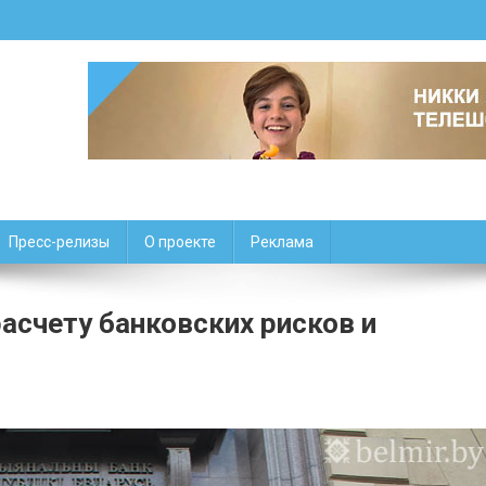
Пресс-релизы
О проекте
Реклама
асчету банковских рисков и