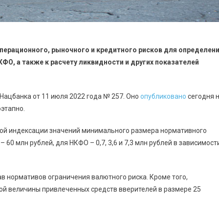
операционного, рыночного и кредитного рисков для определен
ФО, а также к расчету ликвидности и других показателей
ацбанка от 11 июля 2022 года № 257. Оно
опубликовано
сегодня 
оэтапно.
ой индексации значений минимального размера нормативного
 60 млн рублей, для НКФО – 0,7, 3,6 и 7,3 млн рублей в зависимост
тав нормативов ограничения валютного риска. Кроме того,
й величины привлеченных средств вверителей в размере 25