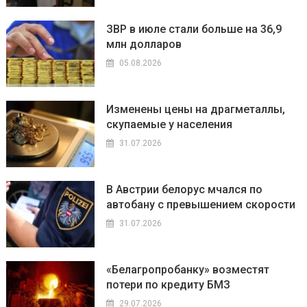
ЗВР в июле стали больше на 36,9
млн долларов
05.08.2026
Изменены цены на драгметаллы,
скупаемые у населения
31.07.2026
В Австрии белорус мчался по
автобану с превышением скорости
31.07.2026
«Белагропробанку» возместят
потери по кредиту БМЗ
29.07.2026