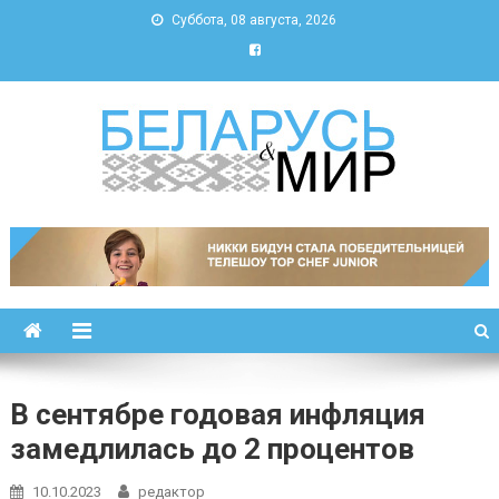
Суббота, 08 августа, 2026
Беларусь и мир
Новости Беларуси и мира
В сентябре годовая инфляция
замедлилась до 2 процентов
10.10.2023
редактор