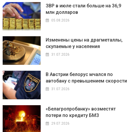
ЗВР в июле стали больше на 36,9
млн долларов
05.08.2026
Изменены цены на драгметаллы,
скупаемые у населения
31.07.2026
В Австрии белорус мчался по
автобану с превышением скорости
31.07.2026
«Белагропробанку» возместят
потери по кредиту БМЗ
29.07.2026