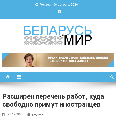
Четверг, 06 августа, 2026
Беларусь и мир
Новости Беларуси и мира
Расширен перечень работ, куда
свободно примут иностранцев
28.12.2023
редактор