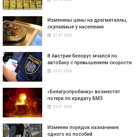
Изменены цены на драгметаллы,
скупаемые у населения
31.07.2026
В Австрии белорус мчался по
автобану с превышением скорости
31.07.2026
«Белагропробанку» возместят
потери по кредиту БМЗ
29.07.2026
Изменен порядок назначения
одного из пособий