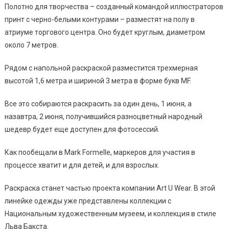
Полотно для творчества – созданный командой иллюстраторов
принт с черно-белыми контурами – разместят на полу в
атриуме торгового центра. Оно будет круглым, диаметром
около 7 метров.
Рядом с напольной раскраской разместится трехмерная
высотой 1,6 метра и шириной 3 метра в форме букв MF.
Все это собираются раскрасить за один день, 1 июня, а
назавтра, 2 июня, получившийся разноцветный народный
шедевр будет еще доступен для фотосессий.
Как пообещали в Mark Formelle, маркеров для участия в
процессе хватит и для детей, и для взрослых.
Раскраска станет частью проекта компании Art U Wear. В этой
линейке одежды уже представлены коллекции с
Национальным художественным музеем, и коллекция в стиле
Льва Бакста.