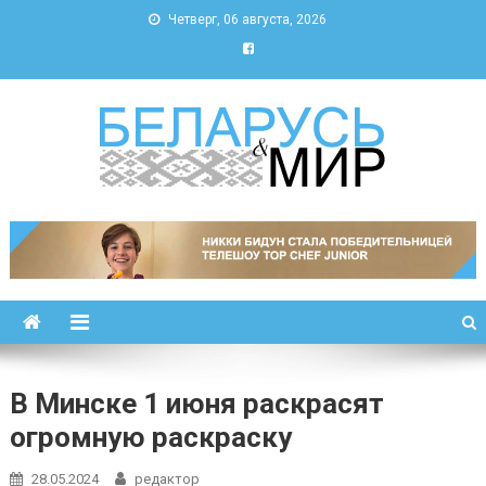
Четверг, 06 августа, 2026
Беларусь и мир
Новости Беларуси и мира
В Минске 1 июня раскрасят
огромную раскраску
28.05.2024
редактор