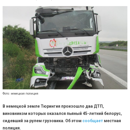
Фото: немецкая полиция
В немецкой земле Тюрингия произошло два ДТП,
виновником которых оказался пьяный 45-летний белорус,
сидевший за рулем грузовика. Об этом
сообщает
местная
полиция.