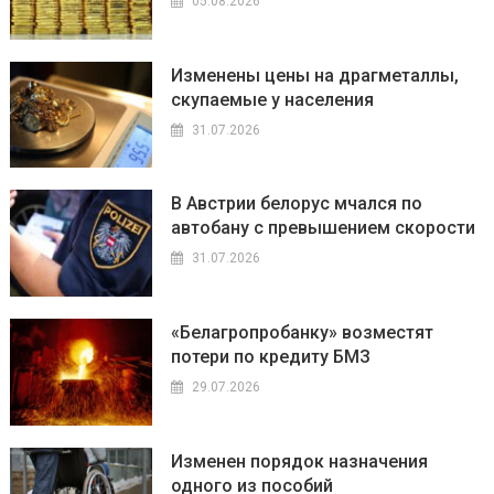
05.08.2026
Изменены цены на драгметаллы,
скупаемые у населения
31.07.2026
В Австрии белорус мчался по
автобану с превышением скорости
31.07.2026
«Белагропробанку» возместят
потери по кредиту БМЗ
29.07.2026
Изменен порядок назначения
одного из пособий