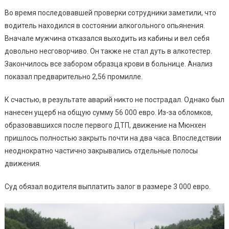
Во время последовавшей проверки сотрудники заметили, что
водитель находился в состоянии алкогольного опьянения.
Вначале мужчина отказался выходить из кабины и вел себя
довольно несговорчиво. Он также не стал дуть в алкотестер.
Закончилось все забором образца крови в больнице. Анализ
показал предварительно 2,56 промилле.
К счастью, в результате аварий никто не пострадал. Однако был
нанесен ущерб на общую сумму 56 000 евро. Из-за обломков,
образовавшихся после первого ДТП, движение на Мюнхен
пришлось полностью закрыть почти на два часа. Впоследствии
неоднократно частично закрывались отдельные полосы
движения.
Суд обязал водителя выплатить залог в размере 3 000 евро.