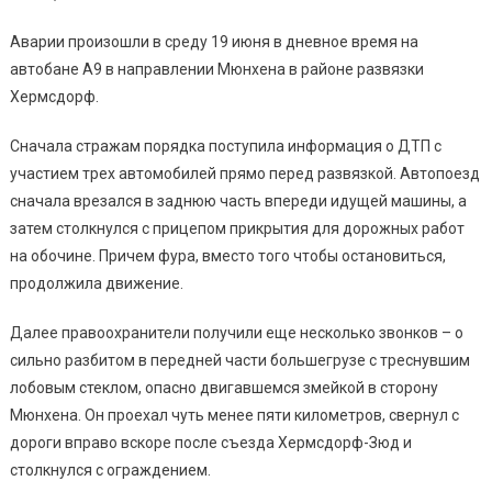
Аварии произошли в среду 19 июня в дневное время на
автобане A9 в направлении Мюнхена в районе развязки
Хермсдорф.
Сначала стражам порядка поступила информация о ДТП с
участием трех автомобилей прямо перед развязкой. Автопоезд
сначала врезался в заднюю часть впереди идущей машины, а
затем столкнулся с прицепом прикрытия для дорожных работ
на обочине. Причем фура, вместо того чтобы остановиться,
продолжила движение.
Далее правоохранители получили еще несколько звонков – о
сильно разбитом в передней части большегрузе с треснувшим
лобовым стеклом, опасно двигавшемся змейкой в сторону
Мюнхена. Он проехал чуть менее пяти километров, свернул с
дороги вправо вскоре после съезда Хермсдорф-Зюд и
столкнулся с ограждением.