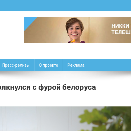
Пресс-релизы
О проекте
Реклама
лкнулся с фурой белоруса