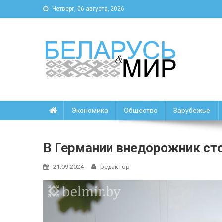
Четверг, 06 августа, 2026
Беларусь и мир
Новости Беларуси и мира
Экономика
Общество
Зарубежье
В Германии внедорожник сто
21.09.2024
редактор