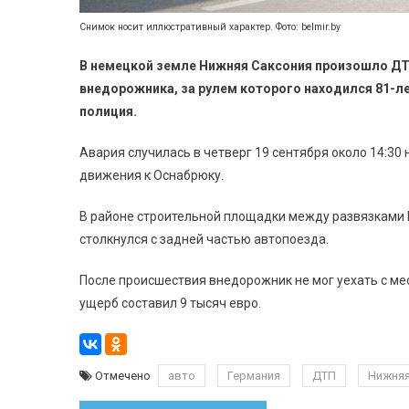
Снимок носит иллюстративный характер. Фото: belmir.by
В немецкой земле Нижняя Саксония произошло ДТП
внедорожника, за рулем которого находился 81-л
полиция.
Авария случилась в четверг 19 сентября около 14:3
движения к Оснабрюку.
В районе строительной площадки между развязками 
столкнулся с задней частью автопоезда.
После происшествия внедорожник не мог уехать с мес
ущерб составил 9 тысяч евро.
Отмечено
авто
Германия
ДТП
Нижняя