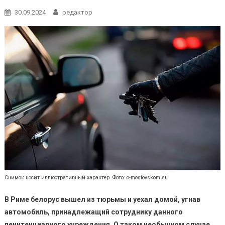
30.09.2024
редактор
Снимок носит иллюстративный характер. Фото: o-mostovskom.su
В Риме белорус вышел из тюрьмы и уехал домой, угнав
автомобиль, принадлежащий сотруднику данного
пенитенциарного учреждения. О таком необычном случае