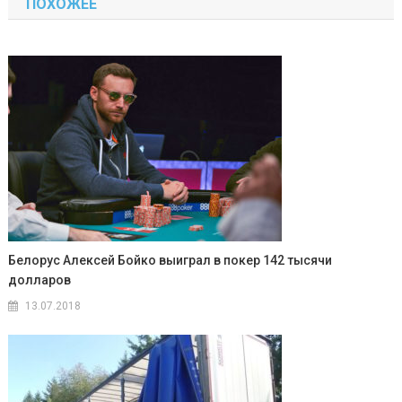
ПОХОЖЕЕ
записям
Белорус Алексей Бойко выиграл в покер 142 тысячи
долларов
13.07.2018