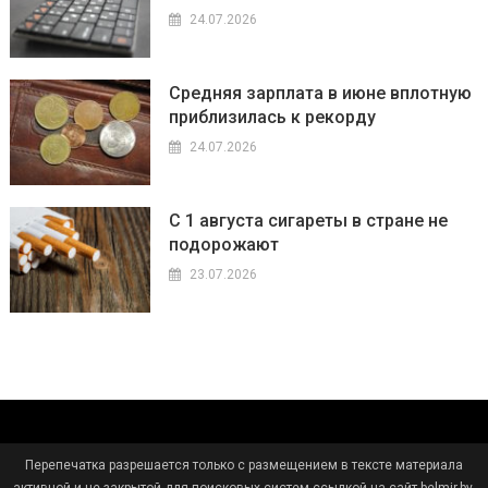
24.07.2026
Средняя зарплата в июне вплотную
приблизилась к рекорду
24.07.2026
С 1 августа сигареты в стране не
подорожают
23.07.2026
Перепечатка разрешается только с размещением в тексте материала
активной и не закрытой для поисковых систем ссылкой на сайт belmir.by.