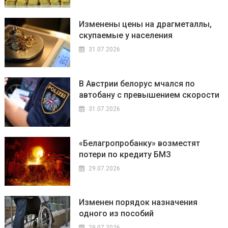
Изменены цены на драгметаллы,
скупаемые у населения
31.07.2026
В Австрии белорус мчался по
автобану с превышением скорости
31.07.2026
«Белагропробанку» возместят
потери по кредиту БМЗ
29.07.2026
Изменен порядок назначения
одного из пособий
29.07.2026