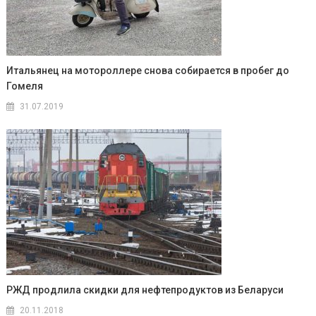
Итальянец на мотороллере снова собирается в пробег до
Гомеля
31.07.2019
РЖД продлила скидки для нефтепродуктов из Беларуси
20.11.2018