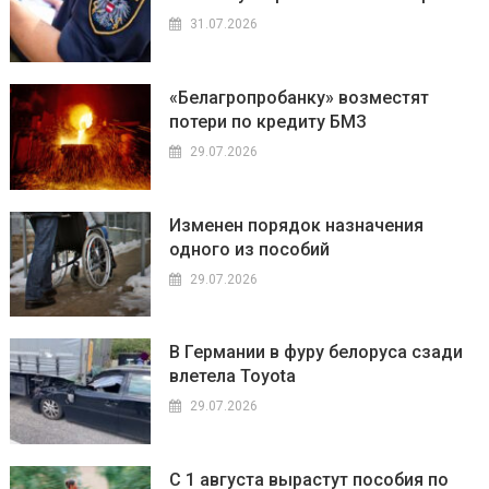
31.07.2026
«Белагропробанку» возместят
потери по кредиту БМЗ
29.07.2026
Изменен порядок назначения
одного из пособий
29.07.2026
В Германии в фуру белоруса сзади
влетела Toyota
29.07.2026
С 1 августа вырастут пособия по