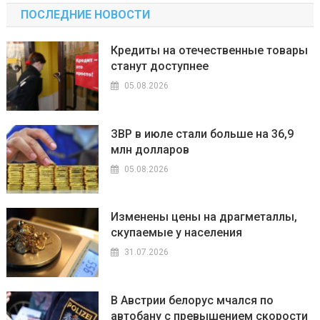
ПОСЛЕДНИЕ НОВОСТИ
Кредиты на отечественные товары
станут доступнее
05.08.2026
ЗВР в июле стали больше на 36,9
млн долларов
05.08.2026
Изменены цены на драгметаллы,
скупаемые у населения
31.07.2026
В Австрии белорус мчался по
автобану с превышением скорости