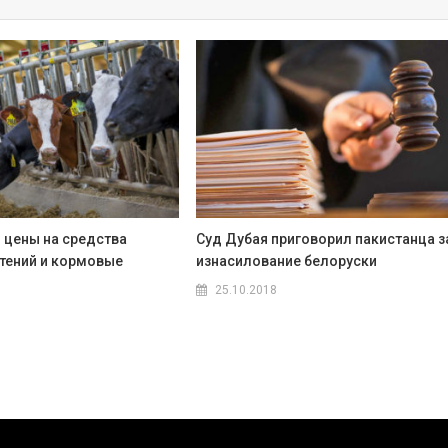
 цены на средства
Суд Дубая приговорил пакистанца з
тений и кормовые
изнасилование белоруски
25.10.2018