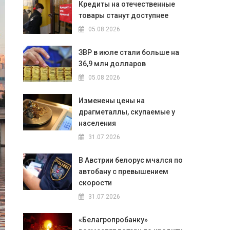
Кредиты на отечественные
товары станут доступнее
05.08.2026
ЗВР в июле стали больше на
36,9 млн долларов
05.08.2026
Изменены цены на
драгметаллы, скупаемые у
населения
31.07.2026
В Австрии белорус мчался по
автобану с превышением
скорости
31.07.2026
«Белагропробанку»