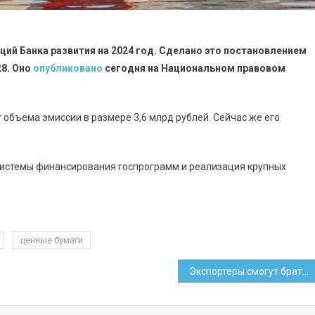
ций Банка развития на 2024 год. Сделано это постановлением
28. Оно
опубликовано
сегодня на Национальном правовом
т объема эмиссии в размере 3,6 млрд рублей. Сейчас же его
 системы финансирования госпрограмм и реализация крупных
ценные бумаги
Экспортеры смогут брать оплату наличной валютой и в 2025 году