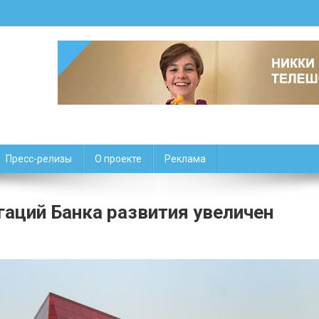
Пресс-релизы
О проекте
Реклама
аций Банка развития увеличен