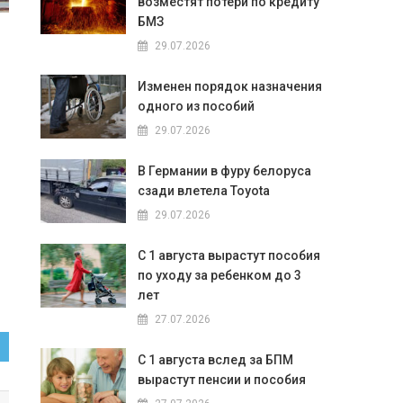
возместят потери по кредиту
БМЗ
29.07.2026
Изменен порядок назначения
одного из пособий
29.07.2026
В Германии в фуру белоруса
сзади влетела Toyota
29.07.2026
С 1 августа вырастут пособия
по уходу за ребенком до 3
лет
27.07.2026
С 1 августа вслед за БПМ
вырастут пенсии и пособия