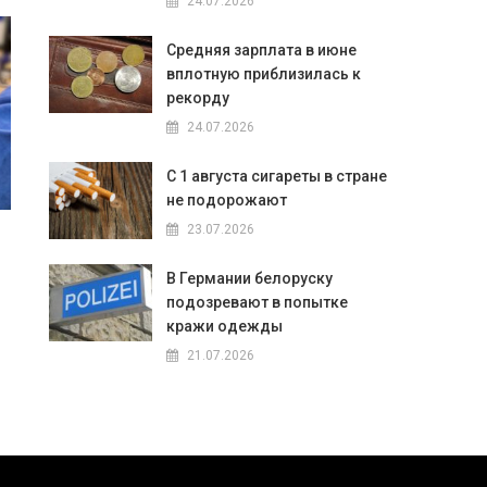
24.07.2026
Средняя зарплата в июне
вплотную приблизилась к
рекорду
24.07.2026
С 1 августа сигареты в стране
не подорожают
23.07.2026
В Германии белоруску
подозревают в попытке
кражи одежды
21.07.2026