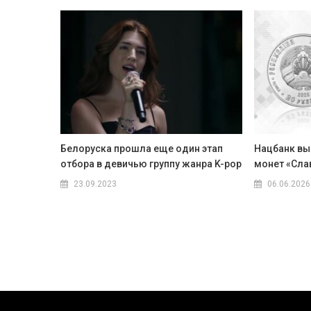
Белоруска прошла еще один этап
Нацбанк вы
отбора в девичью группу жанра K-pop
монет «Сла
23.09.2023
06.06.2026