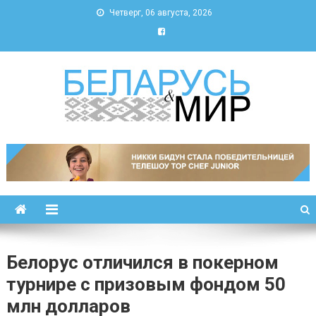
Четверг, 06 августа, 2026
Беларусь и мир
Новости Беларуси и мира
Белорус отличился в покерном
турнире с призовым фондом 50
млн долларов