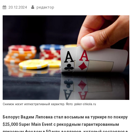
20.12.2024
редактор
Снимок носит иллюстративный характер. Фото: poker-shkola.ru
Белорус Вадим Липовка стал восьмым на турнире по покеру
$25,000 Super Main Event с рекордным гарантированным
призовым фондом в 50 млн долларов, который состоялся в