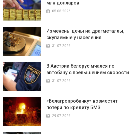
млн долларов
05.08.2026
Изменены цены на драгметаллы,
скупаемые у населения
31.07.2026
В Австрии белорус мчался по
автобану с превышением скорости
31.07.2026
«Белагропробанку» возместят
потери по кредиту БМЗ
29.07.2026