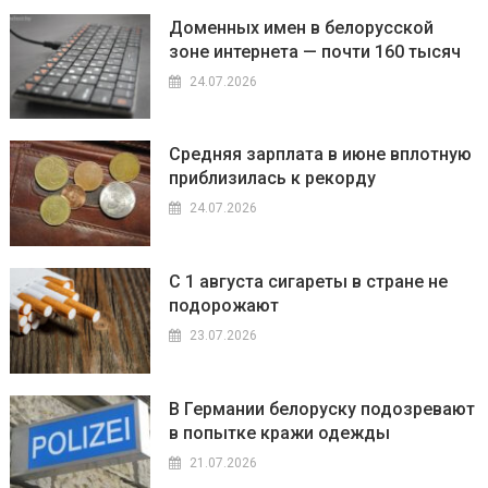
Доменных имен в белорусской
зоне интернета — почти 160 тысяч
24.07.2026
Средняя зарплата в июне вплотную
приблизилась к рекорду
24.07.2026
С 1 августа сигареты в стране не
подорожают
23.07.2026
В Германии белоруску подозревают
в попытке кражи одежды
21.07.2026