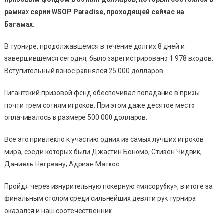
рамках серии WSOP Paradise, проходящей сейчас на
Багамах.
В турнире, продолжавшемся в течение долгих 8 дней и
завершившемся сегодня, было зарегистрировано 1 978 входов.
Вступительный взнос равнялся 25 000 долларов.
Гигантский призовой фонд обеспечивал попадание в призы
почти трем сотням игроков. При этом даже десятое место
оплачивалось в размере 500 000 долларов.
Все это привлекло к участию одних из самых лучших игроков
мира, среди которых были Джастин Бономо, Стивен Чидвик,
Даниель Негреану, Адриан Матеос.
Пройдя через изнурительную покерную «мясорубку», в итоге за
финальным столом среди сильнейших девяти рук турнира
оказался и наш соотечественник.