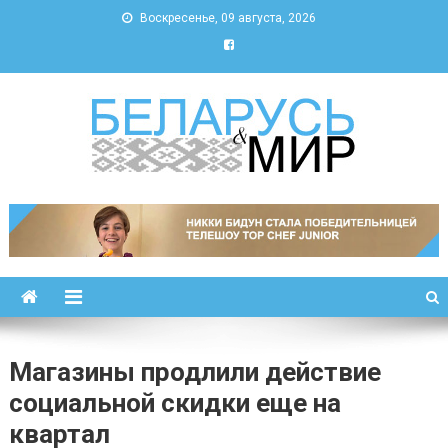
Воскресенье, 09 августа, 2026
Беларусь и мир
Новости Беларуси и мира
Магазины продлили действие
социальной скидки еще на
квартал