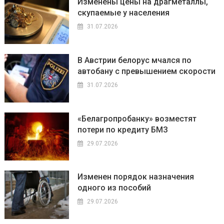
Изменены цены на драгметаллы,
скупаемые у населения
31.07.2026
В Австрии белорус мчался по
автобану с превышением скорости
31.07.2026
«Белагропробанку» возместят
потери по кредиту БМЗ
29.07.2026
Изменен порядок назначения
одного из пособий
29.07.2026