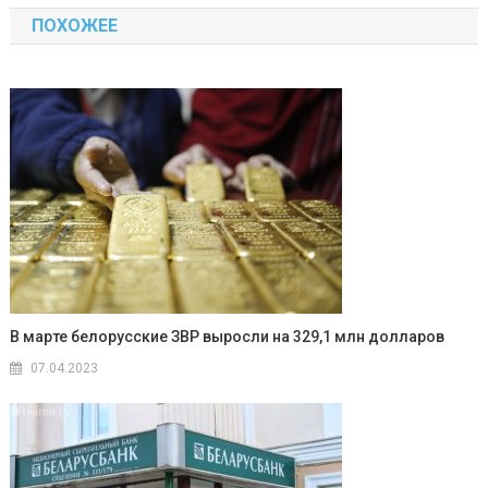
ПОХОЖЕЕ
записям
В марте белорусские ЗВР выросли на 329,1 млн долларов
07.04.2023