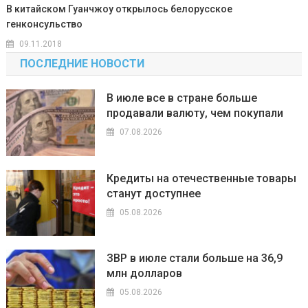
В китайском Гуанчжоу открылось белорусское
генконсульство
09.11.2018
ПОСЛЕДНИЕ НОВОСТИ
В июле все в стране больше
продавали валюту, чем покупали
07.08.2026
Кредиты на отечественные товары
станут доступнее
05.08.2026
ЗВР в июле стали больше на 36,9
млн долларов
05.08.2026