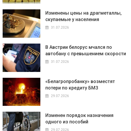
Изменены цены на драгметаллы,
скупаемые у населения
31.07.2026
В Австрии белорус мчался по
автобану с превышением скорости
31.07.2026
«Белагропробанку» возместят
потери по кредиту БМЗ
29.07.2026
Изменен порядок назначения
одного из пособий
29.07.2026