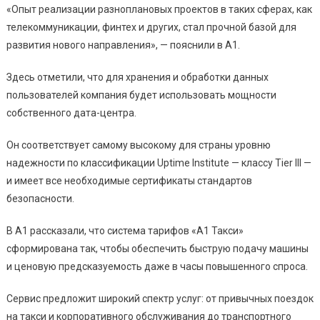
«Опыт реализации разноплановых проектов в таких сферах, как
телекоммуникации, финтех и других, стал прочной базой для
развития нового направления», — пояснили в А1.
Здесь отметили, что для хранения и обработки данных
пользователей компания будет использовать мощности
собственного дата-центра.
Он соответствует самому высокому для страны уровню
надежности по классификации Uptime Institute — классу Tier III —
и имеет все необходимые сертификаты стандартов
безопасности.
В А1 рассказали, что система тарифов «А1 Такси»
сформирована так, чтобы обеспечить быструю подачу машины
и ценовую предсказуемость даже в часы повышенного спроса.
Сервис предложит широкий спектр услуг: от привычных поездок
на такси и корпоративного обслуживания до транспортного