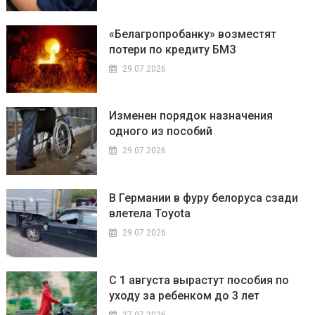
«Белагропробанку» возместят
потери по кредиту БМЗ
29.07.2026
Изменен порядок назначения
одного из пособий
29.07.2026
В Германии в фуру белоруса сзади
влетела Toyota
29.07.2026
С 1 августа вырастут пособия по
уходу за ребенком до 3 лет
27.07.2026