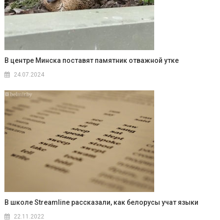
В центре Минска поставят памятник отважной утке
24.07.2024
В школе Streamline рассказали, как белорусы учат языки
22.11.2022