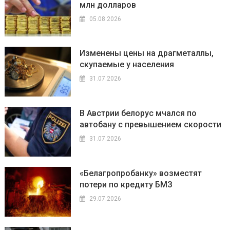
млн долларов
05.08.2026
Изменены цены на драгметаллы,
скупаемые у населения
31.07.2026
В Австрии белорус мчался по
автобану с превышением скорости
31.07.2026
«Белагропробанку» возместят
потери по кредиту БМЗ
29.07.2026