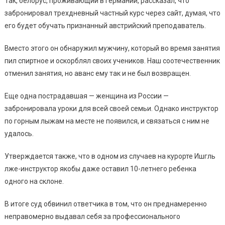
Так, белорус, проживающий в Германии, рассказал, что
забронировал трехдневный частный курс через сайт, думая, что
его будет обучать признанный австрийский преподаватель.
Вместо этого он обнаружил мужчину, который во время занятия
пил спиртное и оскорблял своих учеников. Наш соотечественник
отменил занятия, но аванс ему так и не был возвращен.
Еще одна пострадавшая — женщина из России —
забронировала уроки для всей своей семьи. Однако инструктор
по горным лыжам на месте не появился, и связаться с ним не
удалось.
Утверждается также, что в одном из случаев на курорте Ишгль
лже-инструктор якобы даже оставил 10-летнего ребенка
одного на склоне.
В итоге суд обвинил ответчика в том, что он преднамеренно
неправомерно выдавал себя за профессионального