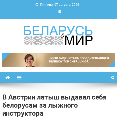
Пятница, 07 августа, 2026
Беларусь и мир
Новости Беларуси и мира
В Австрии латыш выдавал себя
белорусам за лыжного
инструктора