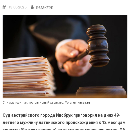
13.05.2025
редактор
Снимок носит иллюстративный характер. Фото: unikassa.ru
Суд австрийского города Инсбрук приговорил на днях 49-
летнего мужчину латвийского происхождения к 12 месяцам
тюрьмы (9 из них условно) за «лыжное» мошенничество. Об