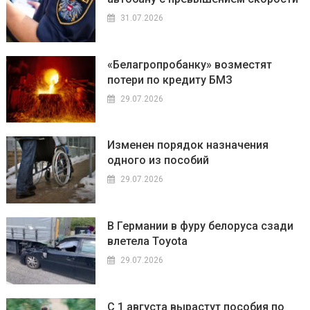
31.07.2026
«Белагропробанку» возместят
потери по кредиту БМЗ
29.07.2026
Изменен порядок назначения
одного из пособий
29.07.2026
В Германии в фуру белоруса сзади
влетела Toyota
29.07.2026
С 1 августа вырастут пособия по