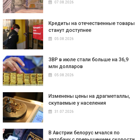
07.08.2026
Кредиты на отечественные товары
станут доступнее
05.08.2026
ЗВР в июле стали больше на 36,9
млн долларов
05.08.2026
Изменены цены на драгметаллы,
скупаемые у населения
31.07.2026
В Австрии белорус мчался по
автобану с превышением скорости