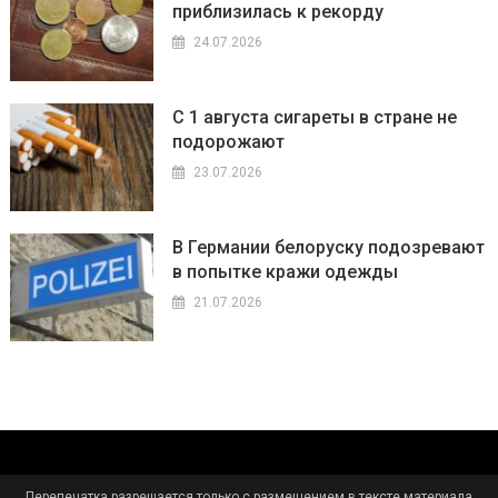
приблизилась к рекорду
24.07.2026
С 1 августа сигареты в стране не
подорожают
23.07.2026
В Германии белоруску подозревают
в попытке кражи одежды
21.07.2026
Перепечатка разрешается только с размещением в тексте материала