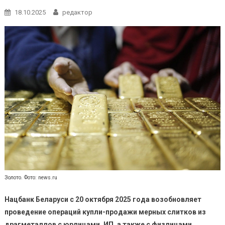
18.10.2025
редактор
Золото. Фото: news.ru
Нацбанк Беларуси с 20 октября 2025 года возобновляет
проведение операций купли-продажи мерных слитков из
драгметаллов с юрлицами, ИП, а также с физлицами.