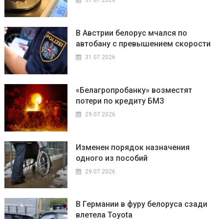
31.07.2026
В Австрии белорус мчался по
автобану с превышением скорости
31.07.2026
«Белагропробанку» возместят
потери по кредиту БМЗ
29.07.2026
Изменен порядок назначения
одного из пособий
29.07.2026
В Германии в фуру белоруса сзади
влетела Toyota