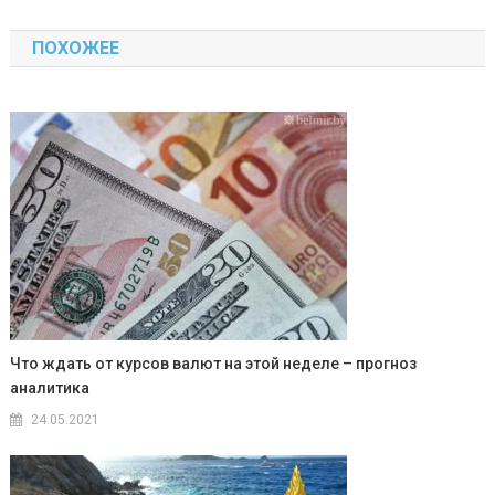
по
ПОХОЖЕЕ
записям
Что ждать от курсов валют на этой неделе – прогноз
аналитика
24.05.2021