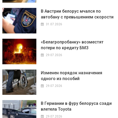
В Австрии белорус мчался по
автобану с превышением скорости
31.07.2026
«Белагропробанку» возместят
потери по кредиту БМЗ
29.07.2026
Изменен порядок назначения
одного из пособий
29.07.2026
В Германии в фуру белоруса сзади
влетела Toyota
29.07.2026