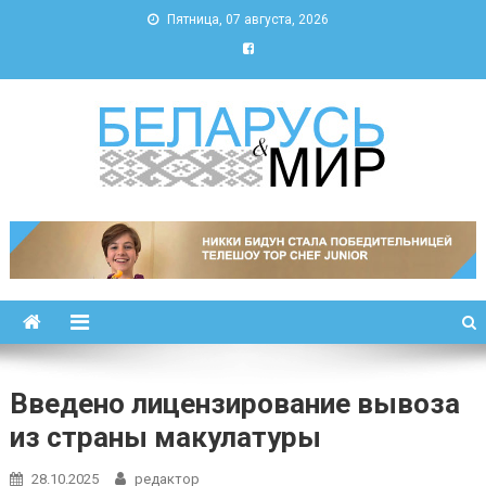
Пятница, 07 августа, 2026
Беларусь и мир
Новости Беларуси и мира
Введено лицензирование вывоза
из страны макулатуры
28.10.2025
редактор