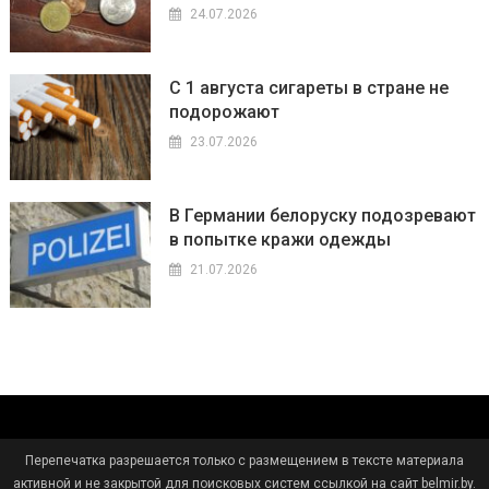
24.07.2026
С 1 августа сигареты в стране не
подорожают
23.07.2026
В Германии белоруску подозревают
в попытке кражи одежды
21.07.2026
Перепечатка разрешается только с размещением в тексте материала
активной и не закрытой для поисковых систем ссылкой на сайт belmir.by.