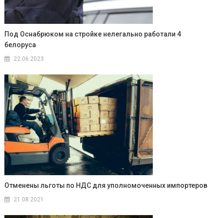
Под Оснабрюком на стройке нелегально работали 4
белоруса
22.06.2023
Отменены льготы по НДС для уполномоченных импортеров
21.08.2021