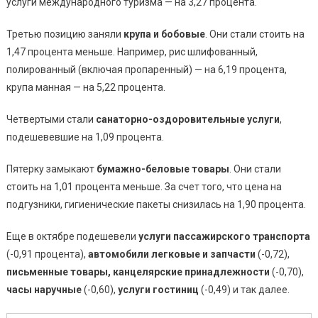
услуги международного туризма — на 3,27 процента.
Третью позицию заняли
крупа и бобовые
. Они стали стоить на
1,47 процента меньше. Например, рис шлифованный,
полированный (включая пропаренный) — на 6,19 процента,
крупа манная — на 5,22 процента.
Четвертыми стали
санаторно-оздоровительные услуги
,
подешевевшие на 1,09 процента.
Пятерку замыкают
бумажно-беловые товары
. Они стали
стоить на 1,01 процента меньше. За счет того, что цена на
подгузники, гигиенические пакеты снизилась на 1,90 процента.
Еще в октябре подешевели
услуги пассажирского транспорта
(-0,91 процента),
автомобили легковые и запчасти
(-0,72),
письменные товары, канцелярские принадлежности
(-0,70),
часы наручные
(-0,60),
услуги гостиниц
(-0,49) и так далее.