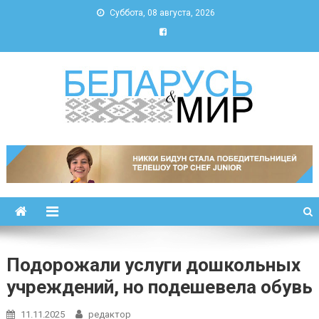
Суббота, 08 августа, 2026
Беларусь и мир
Новости Беларуси и мира
Подорожали услуги дошкольных
учреждений, но подешевела обувь
11.11.2025
редактор