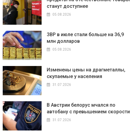
станут доступнее
05.08.2026
ЗВР в июле стали больше на 36,9
млн долларов
05.08.2026
Изменены цены на драгметаллы,
скупаемые у населения
31.07.2026
В Австрии белорус мчался по
автобану с превышением скорости
31.07.2026