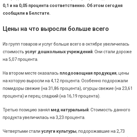
0,1 и на 0,05 процента соответственно. Об этом сегодня
сообщили в Белстате.
Цены на что выросли больше всего
Из групп товаров и услуг больше всего в октябре увеличилась
стоимость
услуг дошкольных учреждений
. Они стали дороже
на 5,07 процента.
На втором месте оказалась
плодоовощная продукция
, цены
на которую выросли на 4,12 процента. Особенно подорожали
помидоры свежие (на 31,86 процента), огурцы свежие (на 23,61
процента) и перец сладкий (на 16,19 процента).
Третью позицию занял
мед натуральный
. Стоимость данного
продукта увеличилась на 3,23 процента.
Четвертыми стали
услуги культуры
, подорожавшие на 2,73