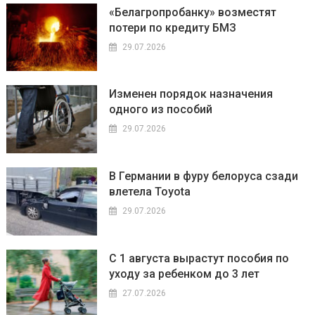
«Белагропробанку» возместят
потери по кредиту БМЗ
29.07.2026
Изменен порядок назначения
одного из пособий
29.07.2026
В Германии в фуру белоруса сзади
влетела Toyota
29.07.2026
С 1 августа вырастут пособия по
уходу за ребенком до 3 лет
27.07.2026