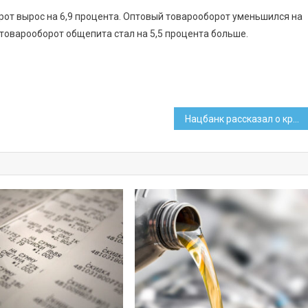
рот вырос на 6,9 процента. Оптовый товарооборот уменьшился на
 товарооборот общепита стал на 5,5 процента больше.
Нацбанк рассказал о кредитах и вкладах в 2026 году