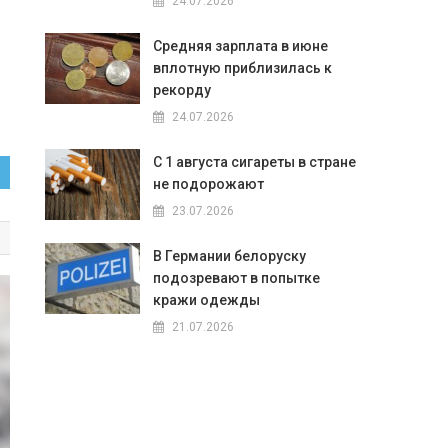
24.07.2026
Средняя зарплата в июне
вплотную приблизилась к
рекорду
24.07.2026
С 1 августа сигареты в стране
не подорожают
23.07.2026
В Германии белоруску
подозревают в попытке
кражи одежды
21.07.2026