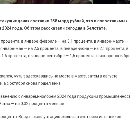
 текущих ценах составил 258 млрд рублей, что в сопоставимых
 2024 года. Об этом рассказали сегодня в Белстате.
 процента, в январе-феврале — на 3,1 процента, в январе-марте —
в январе-мае — на 2,5 процента, в январе-июне — на 2,1 процента, в
 1,6 процента, в январе-сентябре — 1,6 процента, в январе-октябр
жался, чуть задержавшись на месте в марте, затем в августе
, а с октября снова пошел вниз.
 сравнению с январем-ноябрем 2024 года продукции промышленнос
йства — на 0,02 процента меньше.
процента. Ввод в эксплуатацию жилья за счет всех источников