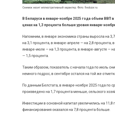
Снимок носит иллюстративный характер. Фото: finobzor.ru
В Беларуси в январе-ноябре 2025 года объем ВВП в
ценах на 1,3 процента больше уровня января-ноября
Напомним, в январе экономика страны выросла на 3,7
на 3,1 процента, в январе-апреле — на 2,8 процента, 
январе-июле — на 1,3 процента, в январе-августе — на
— 1,5 процента.
Таким образом, показатель с начала года по июль сни
немного подрос, в сентябре остался на той же отметке
По данным Белстата, в январе-ноябре 2025 года по
произведено на 1,7 процента меньше, сельского хозя
Инвестиции в основной капитал увеличились на 11,8 
финансирования оказался на 7,8 процента больше.