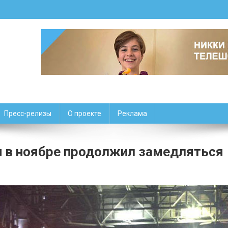
Пресс-релизы
О проекте
Реклама
и в ноябре продолжил замедляться