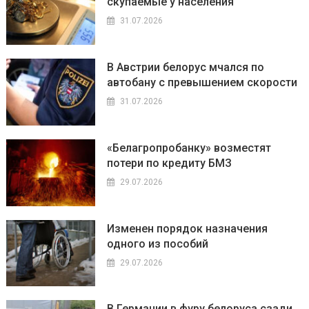
скупаемые у населения
31.07.2026
В Австрии белорус мчался по
автобану с превышением скорости
31.07.2026
«Белагропробанку» возместят
потери по кредиту БМЗ
29.07.2026
Изменен порядок назначения
одного из пособий
29.07.2026
В Германии в фуру белоруса сзади