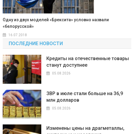
Одну из двух моделей «Брексита» условно назвали
«белорусской»
16.07.2018
ПОСЛЕДНИЕ НОВОСТИ
Кредиты на отечественные товары
станут доступнее
05.08.2026
ЗВР в июле стали больше на 36,9
млн долларов
05.08.2026
Изменены цены на драгметаллы,