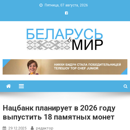
Пятница, 07 августа, 2026
Беларусь и мир
Новости Беларуси и мира
Нацбанк планирует в 2026 году
выпустить 18 памятных монет
29.12.2025
редактор