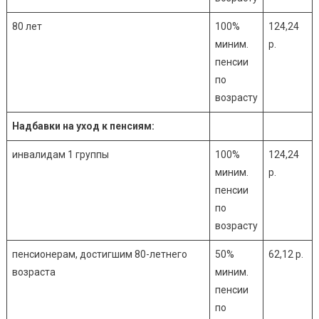
80 лет
100%
124,24
миним.
р.
пенсии
по
возрасту
Надбавки на уход к пенсиям:
инвалидам 1 группы
100%
124,24
миним.
р.
пенсии
по
возрасту
пенсионерам, достигшим 80-летнего
50%
62,12 р.
возраста
миним.
пенсии
по