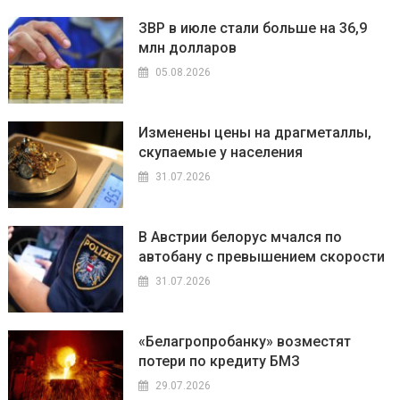
ЗВР в июле стали больше на 36,9
млн долларов
05.08.2026
Изменены цены на драгметаллы,
скупаемые у населения
31.07.2026
В Австрии белорус мчался по
автобану с превышением скорости
31.07.2026
«Белагропробанку» возместят
потери по кредиту БМЗ
29.07.2026