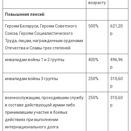
возрасту
Повышения пенсий:
Героям Беларуси, Героям Советского
500%
621,20
Союза, Героям Социалистического
р.
Труда, лицам, награжденным орденами
Отечества и Славы трех степеней
инвалидам войны 1 и 2 группы
400%
496,96
р.
инвалидам войны 3 группы
250%
310,60
р.
военнослужащим, проходившим службу
250%
310,60
в составе действующей армии либо
р.
принимавшим участие в боевых
действиях при выполнении
интернационального долга