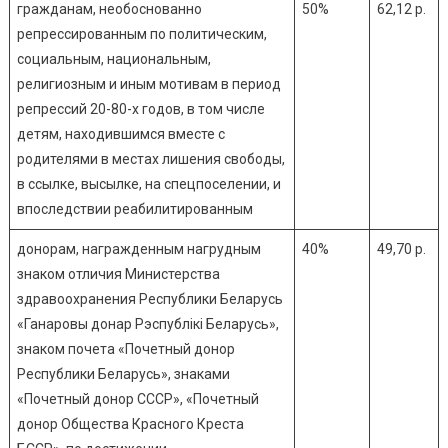
гражданам, необоснованно
50%
62,12 р.
репрессированным по политическим,
социальным, национальным,
религиозным и иным мотивам в период
репрессий 20-80-х годов, в том числе
детям, находившимся вместе с
родителями в местах лишения свободы,
в ссылке, высылке, на спецпоселении, и
впоследствии реабилитированным
донорам, награжденным нагрудным
40%
49,70 р.
знаком отличия Министерства
здравоохранения Республики Беларусь
«Ганаровы донар Рэспублiкi Беларусь»,
знаком почета «Почетный донор
Республики Беларусь», знаками
«Почетный донор СССР», «Почетный
донор Общества Красного Креста