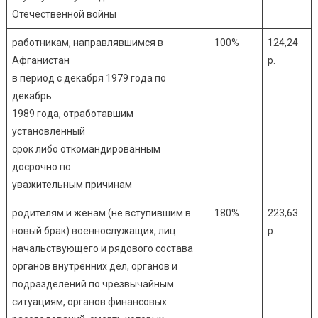
Отечественной войны
работникам, направлявшимся в
100%
124,24
Афганистан
р.
в период с декабря 1979 года по
декабрь
1989 года, отработавшим
установленный
срок либо откомандированным
досрочно по
уважительным причинам
родителям и женам (не вступившим в
180%
223,63
новый брак) военнослужащих, лиц
р.
начальствующего и рядового состава
органов внутренних дел, органов и
подразделений по чрезвычайным
ситуациям, органов финансовых