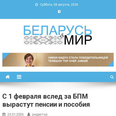
Суббота, 08 августа, 2026
Беларусь и мир
Новости Беларуси и мира
С 1 февраля вслед за БПМ
вырастут пенсии и пособия
23.01.2026
редактор