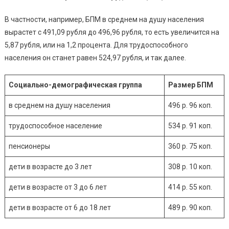
В частности, например, БПМ в среднем на душу населения
вырастет с 491,09 рубля до 496,96 рубля, то есть увеличится на
5,87 рубля, или на 1,2 процента. Для трудоспособного
населения он станет равен 524,97 рубля, и так далее.
Социально-демографическая группа
Размер БПМ
в среднем на душу населения
496 р. 96 коп.
трудоспособное население
534 р. 91 коп.
пенсионеры
360 р. 75 коп.
дети в возрасте до 3 лет
308 р. 10 коп.
дети в возрасте от 3 до 6 лет
414 р. 55 коп.
дети в возрасте от 6 до 18 лет
489 р. 90 коп.