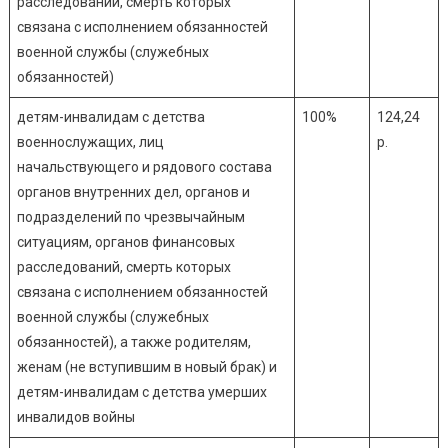
расследований, смерть которых
связана с исполнением обязанностей
военной службы (служебных
обязанностей)
детям-инвалидам с детства
100%
124,24
военнослужащих, лиц
р.
начальствующего и рядового состава
органов внутренних дел, органов и
подразделений по чрезвычайным
ситуациям, органов финансовых
расследований, смерть которых
связана с исполнением обязанностей
военной службы (служебных
обязанностей), а также родителям,
женам (не вступившим в новый брак) и
детям-инвалидам с детства умерших
инвалидов войны