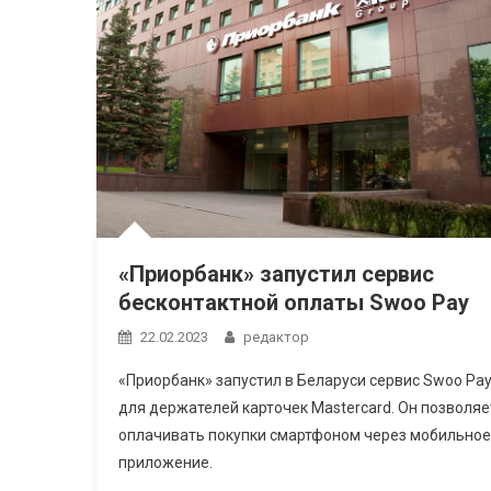
«Приорбанк» запустил сервис
бесконтактной оплаты Swoo Pay
22.02.2023
редактор
«Приорбанк» запустил в Беларуси сервис Swoo Pa
для держателей карточек Mastercard. Он позволяе
оплачивать покупки смартфоном через мобильное
приложение.