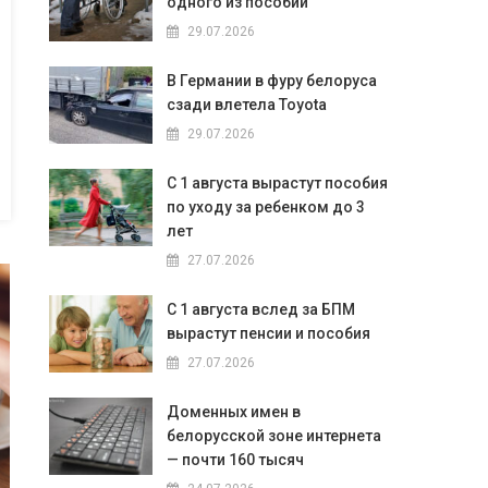
одного из пособий
29.07.2026
В Германии в фуру белоруса
сзади влетела Toyota
29.07.2026
С 1 августа вырастут пособия
по уходу за ребенком до 3
лет
27.07.2026
С 1 августа вслед за БПМ
вырастут пенсии и пособия
27.07.2026
Доменных имен в
белорусской зоне интернета
— почти 160 тысяч