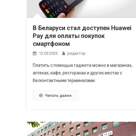
В Беларуси стал доступен Huawei
Pay для оплаты покупок
смартфоном
12.09.2023
редактор
Платить с помощью гаджета можно в магазинах,
аптеках, кафе, ресторанах и других местах с
бесконтактными терминалами.
Читать далее