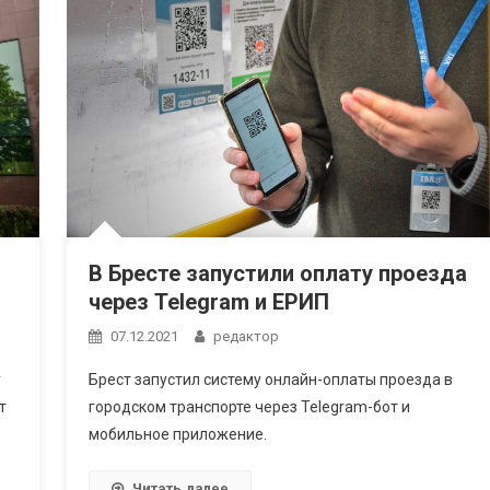
В Бресте запустили оплату проезда
через Telegram и ЕРИП
07.12.2021
редактор
Брест запустил систему онлайн-оплаты проезда в
y
городском транспорте через Telegram-бот и
т
мобильное приложение.
Читать далее