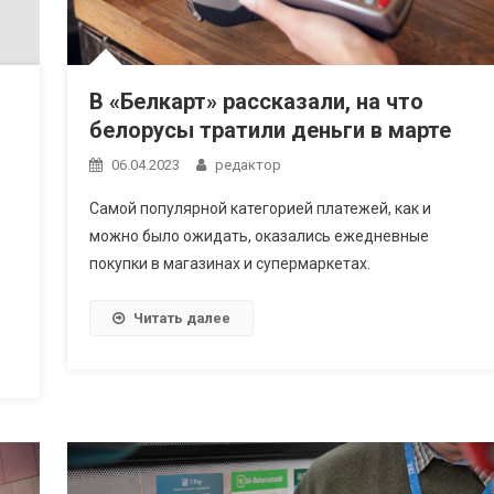
В «Белкарт» рассказали, на что
белорусы тратили деньги в марте
06.04.2023
редактор
Самой популярной категорией платежей, как и
можно было ожидать, оказались ежедневные
покупки в магазинах и супермаркетах.
Читать далее