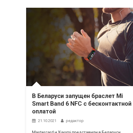
В Беларуси запущен браслет Mi
Smart Band 6 NFC с бесконтактной
оплатой
21.10.2021
редактор
Mastercard и Xiaomi представили в Беларуси