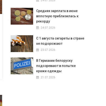
24.07.2026
Средняя зарплата в июне
вплотную приблизилась к
рекорду
24.07.2026
С 1 августа сигареты в стране
не подорожают
23.07.2026
В Германии белоруску
подозревают в попытке
кражи одежды
21.07.2026