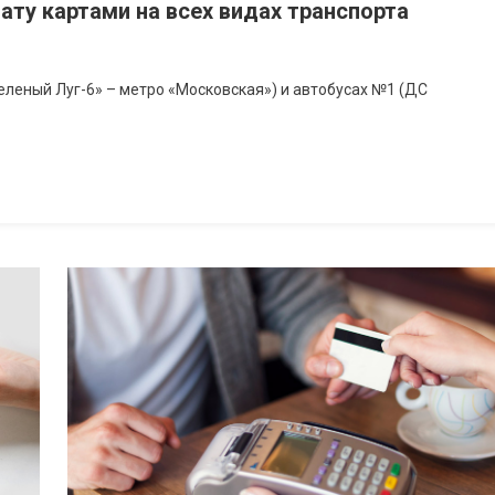
ату картами на всех видах транспорта
еленый Луг-6» – метро «Московская») и автобусах №1 (ДС