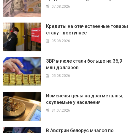
07.08.2026
Кредиты на отечественные товары
станут доступнее
05.08.2026
ЗВР в июле стали больше на 36,9
млн долларов
05.08.2026
Изменены цены на драгметаллы,
скупаемые у населения
31.07.2026
В Австрии белорус мчался по