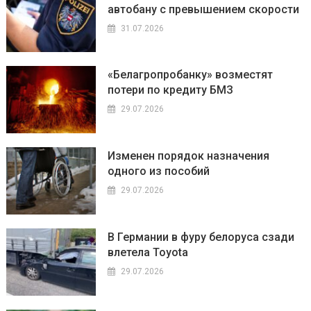
автобану с превышением скорости
31.07.2026
«Белагропробанку» возместят
потери по кредиту БМЗ
29.07.2026
Изменен порядок назначения
одного из пособий
29.07.2026
В Германии в фуру белоруса сзади
влетела Toyota
29.07.2026