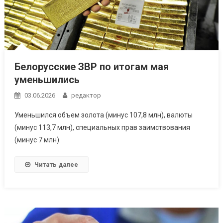
Белорусские ЗВР по итогам мая
уменьшились
03.06.2026
редактор
Уменьшился объем золота (минус 107,8 млн), валюты
(минус 113,7 млн), специальных прав заимствования
(минус 7 млн).
Читать далее