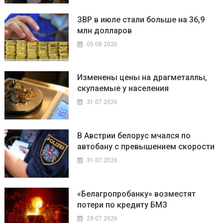
ЗВР в июле стали больше на 36,9
млн долларов
05.08.2026
Изменены цены на драгметаллы,
скупаемые у населения
31.07.2026
В Австрии белорус мчался по
автобану с превышением скорости
31.07.2026
«Белагропробанку» возместят
потери по кредиту БМЗ
29.07.2026