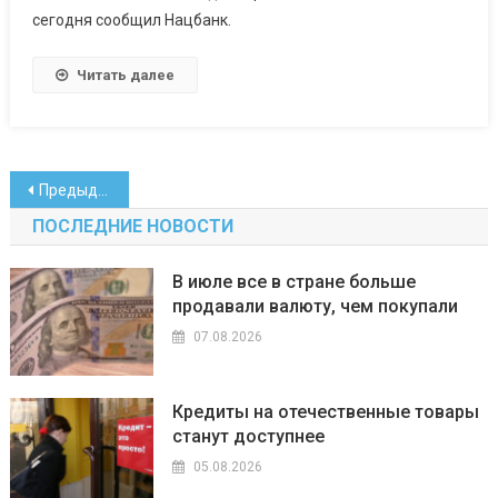
сегодня сообщил Нацбанк.
Читать далее
Навигация
Предыдущие записи
по
ПОСЛЕДНИЕ НОВОСТИ
записям
В июле все в стране больше
продавали валюту, чем покупали
07.08.2026
Кредиты на отечественные товары
станут доступнее
05.08.2026