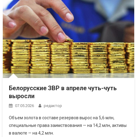
Белорусские ЗВР в апреле чуть-чуть
выросли
07.05.2026
редактор
Объем золота в составе резервов вырос на 5,6 млн,
специальные права заимствования — на 14,2 млн, активы
в валюте — на 4,2 млн.