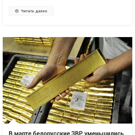
Читать далее
В марте белорусские ЗВР уменьшились