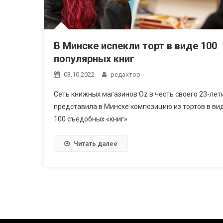
В Минске испекли торт в виде 100
популярных книг
03.10.2022
редактор
Сеть книжных магазинов Oz в честь своего 23-лет
представила в Минске композицию из тортов в ви
100 съедобных «книг».
Читать далее