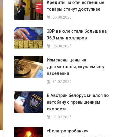
Кредиты на отечественные
товары станут доступнее
05.08.2026
ЗВР в июле стали больше на
36,9 млн долларов
05.08.2026
Изменены цены на
драгметаллы, скупаемые у
населения
31.07.2026
В Австрии белорус мчался по
автобану с превышением
скорости
31.07.2026
«Белагропробанку»