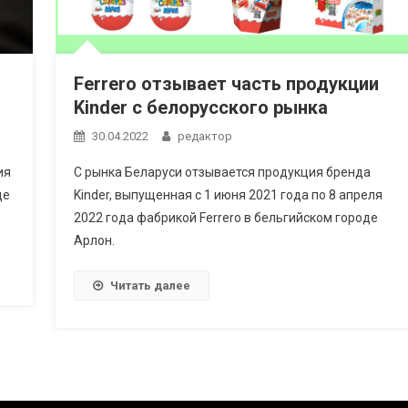
Ferrero отзывает часть продукции
Kinder с белорусского рынка
30.04.2022
редактор
ия
С рынка Беларуси отзывается продукция бренда
де
Kinder, выпущенная с 1 июня 2021 года по 8 апреля
2022 года фабрикой Ferrero в бельгийском городе
Арлон.
Читать далее