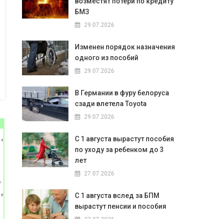
возместят потери по кредиту
БМЗ
29.07.2026
Изменен порядок назначения
одного из пособий
29.07.2026
В Германии в фуру белоруса
сзади влетела Toyota
29.07.2026
С 1 августа вырастут пособия
по уходу за ребенком до 3
лет
27.07.2026
С 1 августа вслед за БПМ
вырастут пенсии и пособия