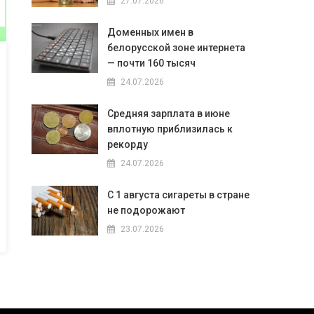
27.07.2026
Доменных имен в
белорусской зоне интернета
— почти 160 тысяч
24.07.2026
Средняя зарплата в июне
вплотную приблизилась к
рекорду
24.07.2026
С 1 августа сигареты в стране
не подорожают
23.07.2026