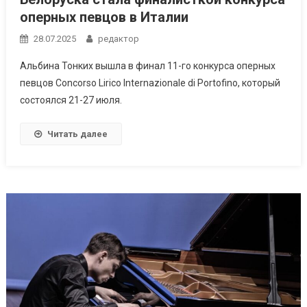
оперных певцов в Италии
28.07.2025
редактор
Альбина Тонких вышла в финал 11-го конкурса оперных
певцов Concorso Lirico Internazionale di Portofino, который
состоялся 21-27 июля.
Читать далее