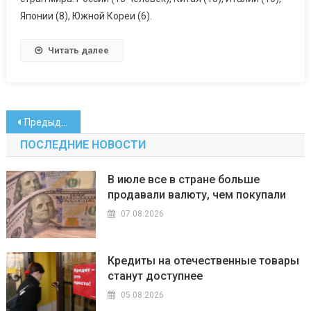
Японии (8), Южной Кореи (6).
Читать далее
Навигация
Предыдущие записи
по
ПОСЛЕДНИЕ НОВОСТИ
записям
В июле все в стране больше
продавали валюту, чем покупали
07.08.2026
Кредиты на отечественные товары
станут доступнее
05.08.2026