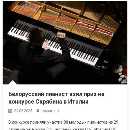
Белорусский пианист взял приз на
конкурсе Скрябина в Италии
24.02.2025
редактор
В конкурсе приняли участие 88 молодых пианистов из 29
стран мира: России (15 человек), Китая (15), Италии (10),