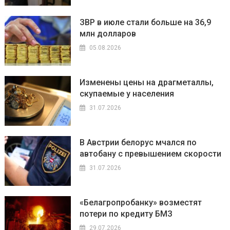
ЗВР в июле стали больше на 36,9
млн долларов
05.08.2026
Изменены цены на драгметаллы,
скупаемые у населения
31.07.2026
В Австрии белорус мчался по
автобану с превышением скорости
31.07.2026
«Белагропробанку» возместят
потери по кредиту БМЗ
29.07.2026