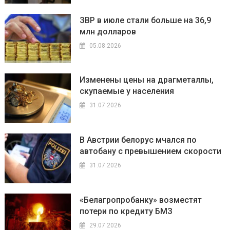
ЗВР в июле стали больше на 36,9
млн долларов
05.08.2026
Изменены цены на драгметаллы,
скупаемые у населения
31.07.2026
В Австрии белорус мчался по
автобану с превышением скорости
31.07.2026
«Белагропробанку» возместят
потери по кредиту БМЗ
29.07.2026