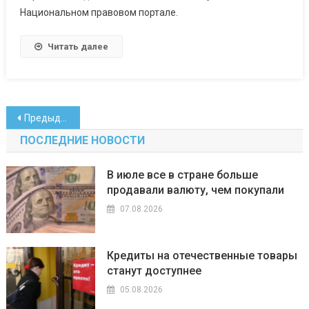
Национальном правовом портале.
Читать далее
Навигация
Предыдущие записи
по
ПОСЛЕДНИЕ НОВОСТИ
записям
В июле все в стране больше
продавали валюту, чем покупали
07.08.2026
Кредиты на отечественные товары
станут доступнее
05.08.2026