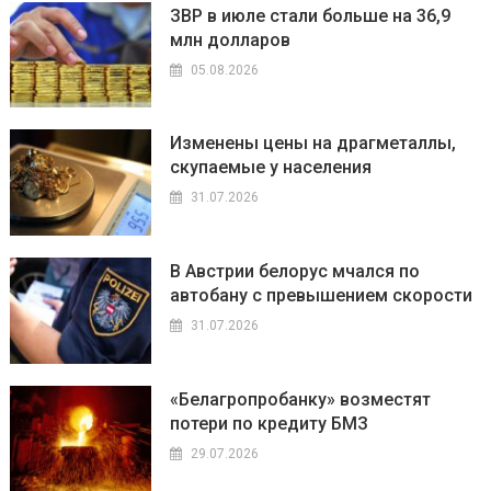
ЗВР в июле стали больше на 36,9
млн долларов
05.08.2026
Изменены цены на драгметаллы,
скупаемые у населения
31.07.2026
В Австрии белорус мчался по
автобану с превышением скорости
31.07.2026
«Белагропробанку» возместят
потери по кредиту БМЗ
29.07.2026