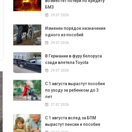
возместят потери по кредиту
БМЗ
29.07.2026
Изменен порядок назначения
одного из пособий
29.07.2026
В Германии в фуру белоруса
сзади влетела Toyota
29.07.2026
С 1 августа вырастут пособия
по уходу за ребенком до 3
лет
27.07.2026
С 1 августа вслед за БПМ
вырастут пенсии и пособия