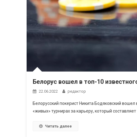
Белорус вошел в топ-10 известног
22.06.2022
редактор
Белорусский покерист Никита Бодяковский вошел в
«живых» турнирах за карьеру, который составляе
Читать далее