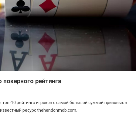
о покерного рейтинга
 топ-10 рейтинга игроков с самой большой суммой призовых в
т известный ресурс thehendonmob.com.