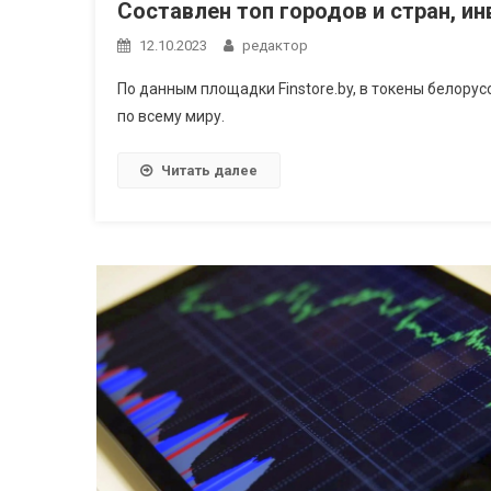
Составлен топ городов и стран, и
12.10.2023
редактор
По данным площадки Finstore.by, в токены белору
по всему миру.
Читать далее