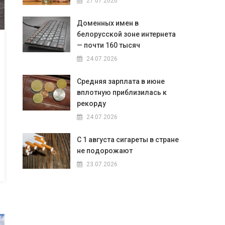
27.07.2026
Доменных имен в
белорусской зоне интернета
— почти 160 тысяч
24.07.2026
Средняя зарплата в июне
вплотную приблизилась к
рекорду
24.07.2026
С 1 августа сигареты в стране
не подорожают
23.07.2026