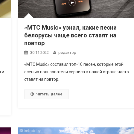
«МТС Music» узнал, какие песни
белорусы чаще всего ставят на
повтор
30.11.2022
редактор
«МТС Music» составил топ-10 песен, которые этой
 и
осенью пользователи сервиса в нашей стране часто
ставят на повтор.
.
Читать далее