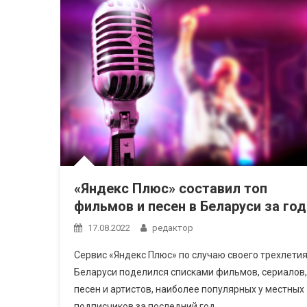
«Яндекс Плюс» составил топ
фильмов и песен в Беларуси за год
17.08.2022
редактор
Сервис «Яндекс Плюс» по случаю своего трехлетия
Беларуси поделился списками фильмов, сериалов,
песен и артистов, наиболее популярных у местных
подписчиков за последний год.