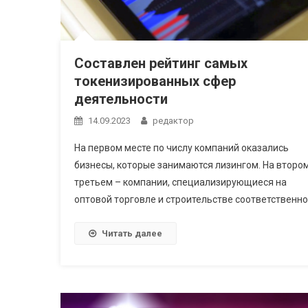
Cоставлен рейтинг самых
токенизированных сфер
деятельности
14.09.2023
редактор
На первом месте по числу компаний оказались
бизнесы, которые занимаются лизингом. На втором
третьем – компании, специализирующиеся на
оптовой торговле и строительстве соответственно
Читать далее