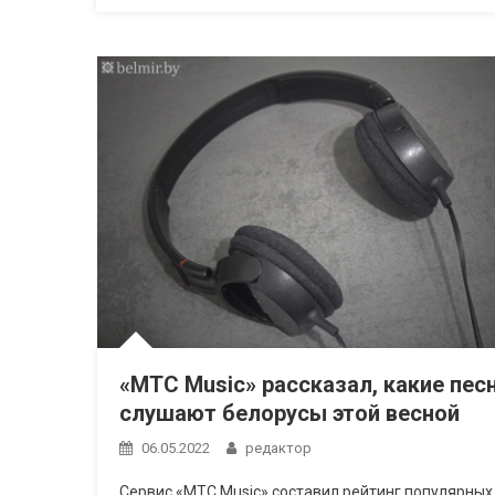
«МТС Music» рассказал, какие пес
слушают белорусы этой весной
06.05.2022
редактор
Сервис «МТС Music» составил рейтинг популярных