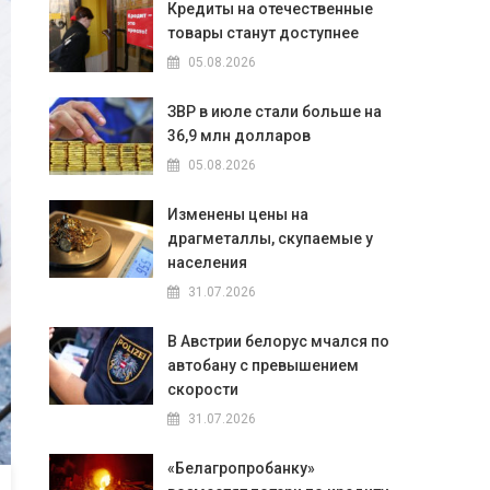
Кредиты на отечественные
товары станут доступнее
05.08.2026
ЗВР в июле стали больше на
36,9 млн долларов
05.08.2026
Изменены цены на
драгметаллы, скупаемые у
населения
31.07.2026
В Австрии белорус мчался по
автобану с превышением
скорости
31.07.2026
«Белагропробанку»