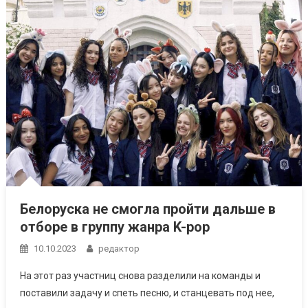
Белоруска не смогла пройти дальше в
отборе в группу жанра K-pop
10.10.2023
редактор
На этот раз участниц снова разделили на команды и
поставили задачу и спеть песню, и станцевать под нее,