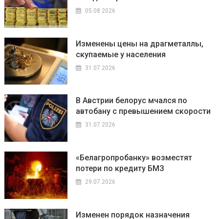
05.08.2026
Изменены цены на драгметаллы,
скупаемые у населения
31.07.2026
В Австрии белорус мчался по
автобану с превышением скорости
31.07.2026
«Белагропробанку» возместят
потери по кредиту БМЗ
29.07.2026
Изменен порядок назначения