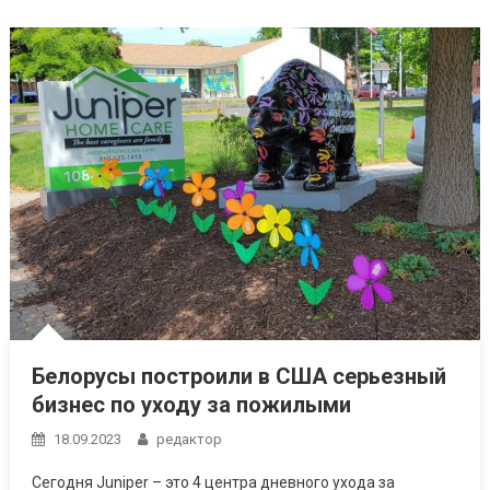
Белорусы построили в США серьезный
бизнес по уходу за пожилыми
18.09.2023
редактор
Сегодня Juniper – это 4 центра дневного ухода за