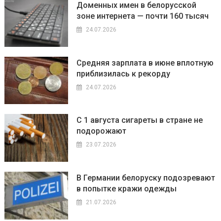
Доменных имен в белорусской
зоне интернета — почти 160 тысяч
24.07.2026
Средняя зарплата в июне вплотную
приблизилась к рекорду
24.07.2026
С 1 августа сигареты в стране не
подорожают
23.07.2026
В Германии белоруску подозревают
в попытке кражи одежды
21.07.2026