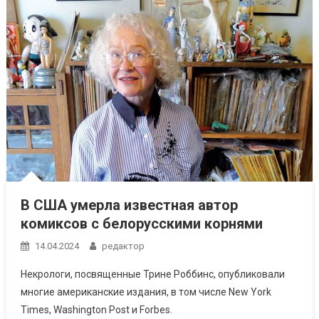
В США умерла известная автор
комиксов с белорусскими корнями
14.04.2024
редактор
Некрологи, посвященные Трине Роббинс, опубликовали
многие американские издания, в том числе New York
Times, Washington Post и Forbes.