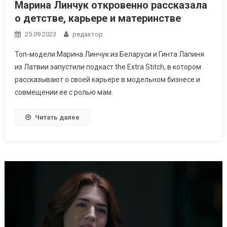
Марина Линчук откровенно рассказала
о детстве, карьере и материнстве
25.09.2023
редактор
Топ-модели Марина Линчук из Беларуси и Гинта Лапиня
из Латвии запустили подкаст the Extra Stitch, в котором
рассказывают о своей карьере в модельном бизнесе и
совмещении ее с ролью мам.
Читать далее