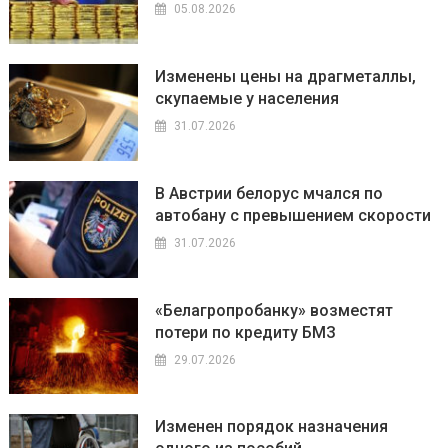
05.08.2026
Изменены цены на драгметаллы,
скупаемые у населения
31.07.2026
В Австрии белорус мчался по
автобану с превышением скорости
31.07.2026
«Белагропробанку» возместят
потери по кредиту БМЗ
29.07.2026
Изменен порядок назначения