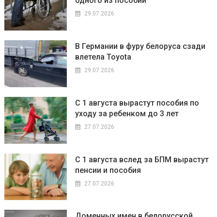
одного из пособий
29.07.2026
В Германии в фуру белоруса сзади
влетела Toyota
29.07.2026
С 1 августа вырастут пособия по
уходу за ребенком до 3 лет
27.07.2026
С 1 августа вслед за БПМ вырастут
пенсии и пособия
27.07.2026
Доменных имен в белорусской