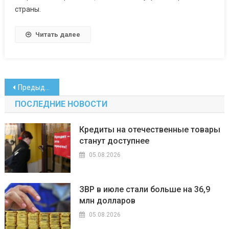
страны.
Читать далее
Навигация
Предыдущие записи
по
ПОСЛЕДНИЕ НОВОСТИ
записям
Кредиты на отечественные товары
станут доступнее
05.08.2026
ЗВР в июле стали больше на 36,9
млн долларов
05.08.2026