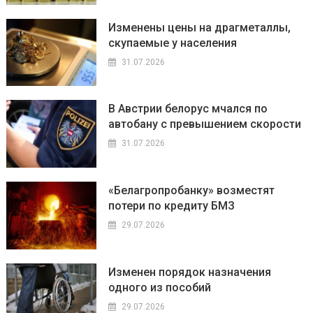
Изменены цены на драгметаллы,
скупаемые у населения
31.07.2026
В Австрии белорус мчался по
автобану с превышением скорости
31.07.2026
«Белагропробанку» возместят
потери по кредиту БМЗ
29.07.2026
Изменен порядок назначения
одного из пособий
29.07.2026