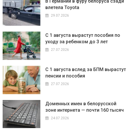
В Германии в фуру белоруса сзади
влетела Toyota
29.07.2026
С 1 августа вырастут пособия по
уходу за ребенком до 3 лет
27.07.2026
С 1 августа вслед за БПМ вырастут
пенсии и пособия
27.07.2026
Доменных имен в белорусской
зоне интернета — почти 160 тысяч
24.07.2026