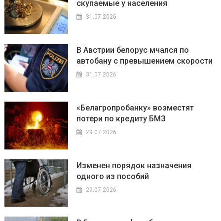
скупаемые у населения
31.07.2026
В Австрии белорус мчался по
автобану с превышением скорости
31.07.2026
«Белагропробанку» возместят
потери по кредиту БМЗ
29.07.2026
Изменен порядок назначения
одного из пособий
29.07.2026