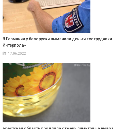
В Германии у белоруски выманили деньги «сотрудники
Интерпола»
17.06.2022
Брестская область продлила отмену лимитов на вывоз