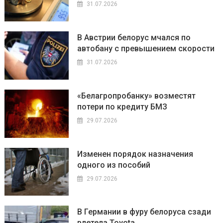
31.07.2026
В Австрии белорус мчался по
автобану с превышением скорости
31.07.2026
«Белагропробанку» возместят
потери по кредиту БМЗ
29.07.2026
Изменен порядок назначения
одного из пособий
29.07.2026
В Германии в фуру белоруса сзади
влетела Toyota