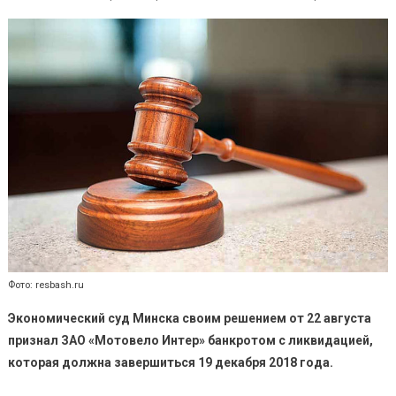
Предприят
«Мотовело
Интер»
решено
ликвидиро
Фото: resbash.ru
Экономический суд Минска своим решением от 22 августа
признал ЗАО «Мотовело Интер» банкротом с ликвидацией,
которая должна завершиться 19 декабря 2018 года.