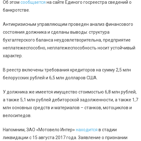
Об этом
сообщается
на сайте Единого госреестра сведений о
банкротстве.
Антикризисным управляющим проведен анализ финансового
состояния должника и сделаны выводы: структура
бухгалтерского баланса неудовлетворительна, предприятие
неплатежеспособно, неплатежеспособность носит устойчивый
характер.
В реестр включены требования кредиторов на сумму 2,5 млн
белорусских рублей и 6,5 млн долларов США.
У должника же имеется имущество стоимостью 6,8 млн рублей,
а также 5,1 млн рублей дебиторской задолженности, а также 1,7
млн основных средств и материалов – станков, мотоциклов и
велосипедов.
Напомним, ЗАО «Мотовело Интер»
находится
в стадии
ликвидации с 15 августа 2017 года. Заявление о признании