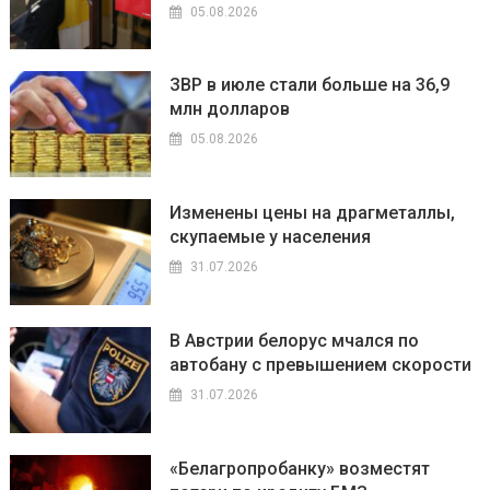
05.08.2026
ЗВР в июле стали больше на 36,9
млн долларов
05.08.2026
Изменены цены на драгметаллы,
скупаемые у населения
31.07.2026
В Австрии белорус мчался по
автобану с превышением скорости
31.07.2026
«Белагропробанку» возместят