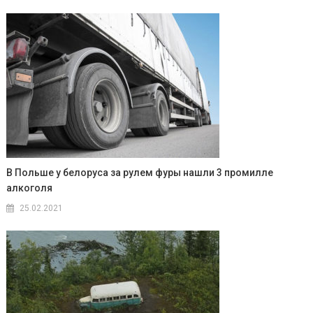
В Польше у белоруса за рулем фуры нашли 3 промилле
алкоголя
25.02.2021