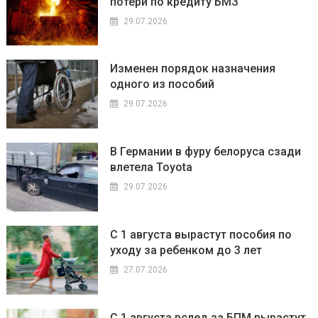
потери по кредиту БМЗ
29.07.2026
Изменен порядок назначения
одного из пособий
29.07.2026
В Германии в фуру белоруса сзади
влетела Toyota
29.07.2026
С 1 августа вырастут пособия по
уходу за ребенком до 3 лет
27.07.2026
С 1 августа вслед за БПМ вырастут