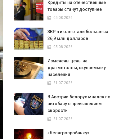
Кредиты на отечественные
товары станут доступнее
05.08.2026
ЗВР в июле стали больше на
36,9 млн долларов
05.08.2026
Изменены цены на
драгметаллы, скупаемые у
населения
31.07.2026
В Австрии белорус мчался по
автобану с превышением
скорости
31.07.2026
«Белагропробанку»