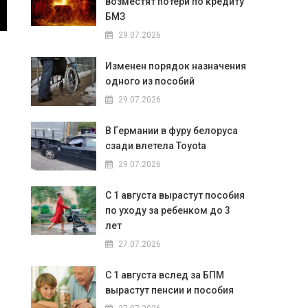
возместят потери по кредиту
БМЗ
29.07.2026
Изменен порядок назначения
одного из пособий
29.07.2026
В Германии в фуру белоруса
сзади влетела Toyota
29.07.2026
С 1 августа вырастут пособия
по уходу за ребенком до 3
лет
27.07.2026
С 1 августа вслед за БПМ
вырастут пенсии и пособия