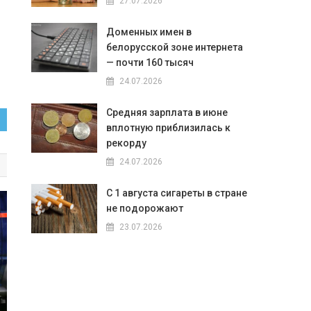
27.07.2026
Доменных имен в
белорусской зоне интернета
— почти 160 тысяч
24.07.2026
Средняя зарплата в июне
вплотную приблизилась к
рекорду
24.07.2026
С 1 августа сигареты в стране
не подорожают
23.07.2026