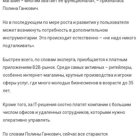
магазин – многим хватает ее функционала», – призналась
Полина Ганкович.
Но в последующем по мере роста и развития у пользователя
может возникнуть потребность в дополнительном
инструментарии. Это происходит естественно – «не надо никого
подталкивать».
Быстрее всего, по словам эксперта, приобщается к платным
приложениям B2B-рынок. Среди самых активных – ритейлеры,
особенно интернет-магазины, крупные производства и игроки
сферы услуг, где много молодых бизнесменов в возрасте до 35
лет.
Кроме того, за IT-решения охотно платят компании с большим
числом офисов и удаленных сотрудников, которыми нужно
оперативно управлять.
По словам Полины Ганкович, сейчас все стараются