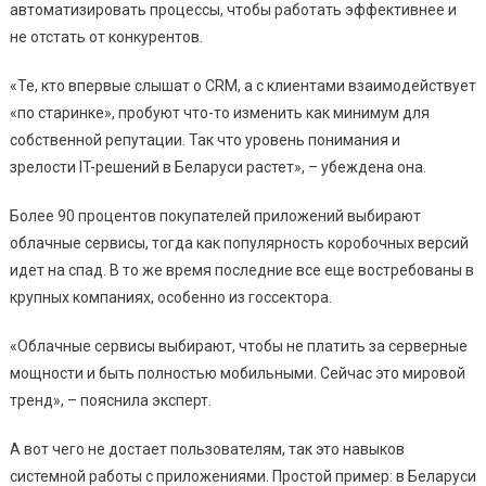
автоматизировать процессы, чтобы работать эффективнее и
не отстать от конкурентов.
«Те, кто впервые слышат о CRM, а с клиентами взаимодействует
«по старинке», пробуют что-то изменить как минимум для
собственной репутации. Так что уровень понимания и
зрелости IT-решений в Беларуси растет», – убеждена она.
Более 90 процентов покупателей приложений выбирают
облачные сервисы, тогда как популярность коробочных версий
идет на спад. В то же время последние все еще востребованы в
крупных компаниях, особенно из госсектора.
«Облачные сервисы выбирают, чтобы не платить за серверные
мощности и быть полностью мобильными. Сейчас это мировой
тренд», – пояснила эксперт.
А вот чего не достает пользователям, так это навыков
системной работы с приложениями. Простой пример: в Беларуси