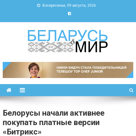
Воскресенье, 09 августа, 2026
Беларусь и мир
Новости Беларуси и мира
Белорусы начали активнее
покупать платные версии
«Битрикс»