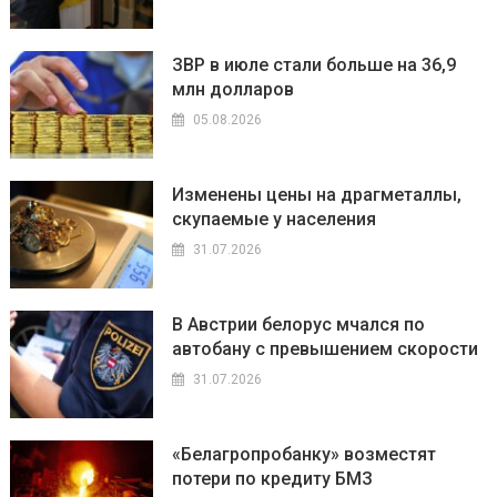
ЗВР в июле стали больше на 36,9
млн долларов
05.08.2026
Изменены цены на драгметаллы,
скупаемые у населения
31.07.2026
В Австрии белорус мчался по
автобану с превышением скорости
31.07.2026
«Белагропробанку» возместят
потери по кредиту БМЗ