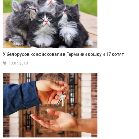
У белорусов конфисковали в Германии кошку и 17 котят
13.07.2018