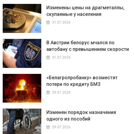
Изменены цены на драгметаллы,
скупаемые у населения
31.07.2026
В Австрии белорус мчался по
автобану с превышением скорости
31.07.2026
«Белагропробанку» возместят
потери по кредиту БМЗ
29.07.2026
Изменен порядок назначения
одного из пособий
29.07.2026