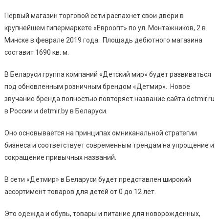
Первый магазин торговой сети распахнет свои двери в
крупнейшем гипермаркете «Евроопт» по ул. Монтажников, 2 в
Минске в феврале 2019 года. Площадь дебютного магазина
составит 1690 кв. м.
В Беларуси группа компаний «Детский мир» будет развиваться
под обновленным розничным брендом «Детмир». Новое
звучание бренда полностью повторяет название сайта detmir.ru
в России и detmir.by в Беларуси.
Оно основывается на принципах омниканальной стратегии
бизнеса и соответствует современным трендам на упрощение и
сокращение привычных названий.
В сети «Детмир» в Беларуси будет представлен широкий
ассортимент товаров для детей от 0 до 12 лет.
Это одежда и обувь, товары и питание для новорожденных,