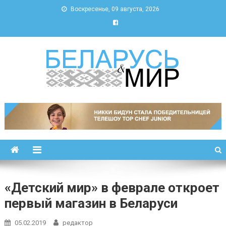
Воскресенье, 09 августа, 2026
Беларусь и мир
Новости Беларуси и мира
«Детский мир» в феврале откроет
первый магазин в Беларуси
05.02.2019
редактор