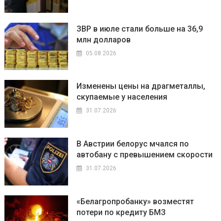
ЗВР в июле стали больше на 36,9
млн долларов
05.08.2026
Изменены цены на драгметаллы,
скупаемые у населения
31.07.2026
В Австрии белорус мчался по
автобану с превышением скорости
31.07.2026
«Белагропробанку» возместят
потери по кредиту БМЗ