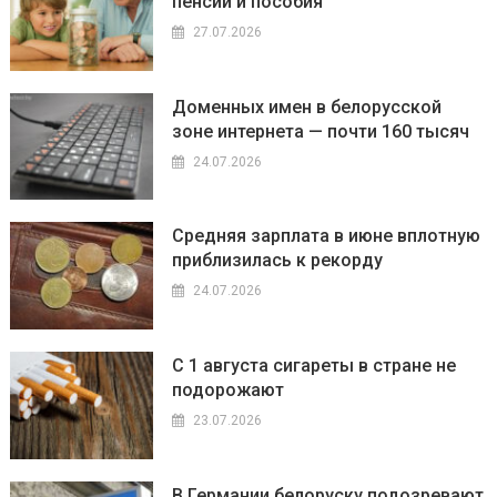
пенсии и пособия
27.07.2026
Доменных имен в белорусской
зоне интернета — почти 160 тысяч
24.07.2026
Средняя зарплата в июне вплотную
приблизилась к рекорду
24.07.2026
С 1 августа сигареты в стране не
подорожают
23.07.2026
В Германии белоруску подозревают