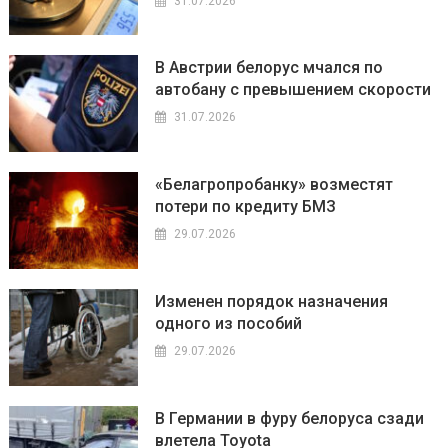
31.07.2026
В Австрии белорус мчался по
автобану с превышением скорости
31.07.2026
«Белагропробанку» возместят
потери по кредиту БМЗ
29.07.2026
Изменен порядок назначения
одного из пособий
29.07.2026
В Германии в фуру белоруса сзади
влетела Toyota