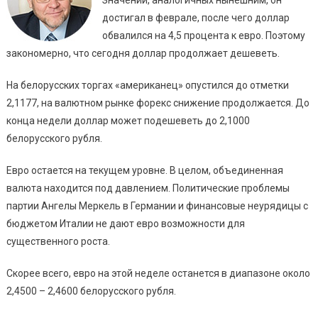
достигал в феврале, после чего доллар
обвалился на 4,5 процента к евро. Поэтому
закономерно, что сегодня доллар продолжает дешеветь.
На белорусских торгах «американец» опустился до отметки
2,1177, на валютном рынке форекс снижение продолжается. До
конца недели доллар может подешеветь до 2,1000
белорусского рубля.
Евро остается на текущем уровне. В целом, объединенная
валюта находится под давлением. Политические проблемы
партии Ангелы Меркель в Германии и финансовые неурядицы с
бюджетом Италии не дают евро возможности для
существенного роста.
Скорее всего, евро на этой неделе останется в диапазоне около
2,4500 – 2,4600 белорусского рубля.