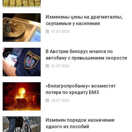
Изменены цены на драгметаллы,
скупаемые у населения
31.07.2026
В Австрии белорус мчался по
автобану с превышением скорости
31.07.2026
«Белагропробанку» возместят
потери по кредиту БМЗ
29.07.2026
Изменен порядок назначения
одного из пособий