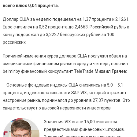
всего плюс 0,04 процента.
Доллар США за неделю подешевел на 1,37 процента к 2,1261.
Евро снизился на 0,52 процента до 2,4663. Российский рубль к
концу подорожал до 3,2227 белорусских рублей за 100
российских.
Причиной изменения курса доллара США послужил обвал на
американском финансовом рынке в среду и четверг, пояснил
belmir.by финансовый консультант TeleTrade
Михаил Грачев
:
– Основные фондовые индексы США снизились на 5,0 – 5,1
процента, индекс волатильности S&P VIX, который отражает
настроение рынка, поднимался до уровня в 27,37 пунктов. Это
свидетельствует о высокой нервозности инвесторов.
Значения VIX выше 15,00 считаются
предвестниками финансовых штормов.
Значений, аналогичных нынешним, он